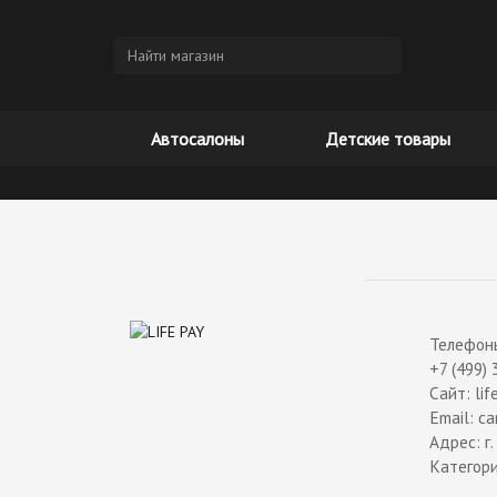
Автосалоны
Детские товары
Телефоны
+7 (499)
Сайт: lif
Email: ca
Адрес:
г
Категор