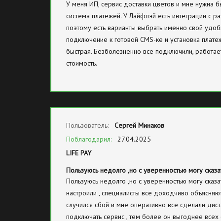
У меня ИП, сервис доставки цветов и мне нужна б
система платежей. У Лайфпэй есть интеграции с р
поэтому есть варианты выбрать именно свой удоб
подключение к готовой CMS-ке и установка плате
быстрая. Безболезненно все подключили, работае
стоимость.
Пользователь:
Сергей Минаков
Поблагодарил:
27.04.2025
LIFE PAY
Пользуюсь недолго ,но с уверенностью могу сказ
Пользуюсь недолго ,но с уверенностью могу сказа
настроили , специалисты все доходчиво объясняют
случился сбой и мне оперативно все сделали дис
подключать сервис , тем более он выгоднее всех