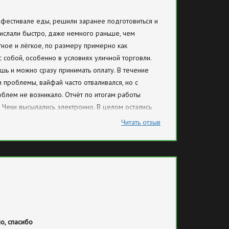
 фестивале еды, решили заранее подготовиться и
рислали быстро, даже немного раньше, чем
тное и лёгкое, по размеру примерно как
с собой, особенно в условиях уличной торговли.
шь и можно сразу принимать оплату. В течение
 проблемы, вайфай часто отваливался, но с
блем не возникало. Отчёт по итогам работы
Чеки высылались электронно. В целом остались
Читать отзыв
о, спасибо