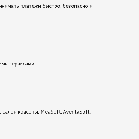
нимать платежи быстро, безопасно и
ими сервисами.
C салон красоты, MeaSoft, AventaSoft.