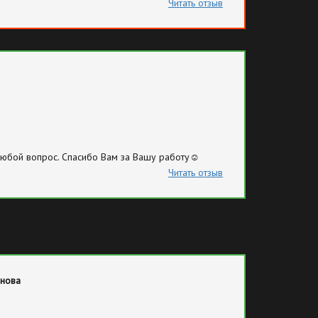
Читать отзыв
любой вопрос. Спасибо Вам за Вашу работу☺️
Читать отзыв
онова