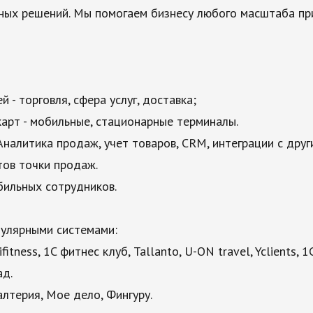
ных решений. Мы помогаем бизнесу любого масштаба при
 - торговля, сфера услуг, доставка;
арт - мобильные, стационарные терминалы.
налитика продаж, учет товаров, CRM, интеграции с друг
ов точки продаж.
бильных сотрудников.
пулярными системами:
tness, 1C фитнес клуб, Tallanto, U-ON travel, Yclients, 1
ад.
алтерия, Мое дело, Фингуру.