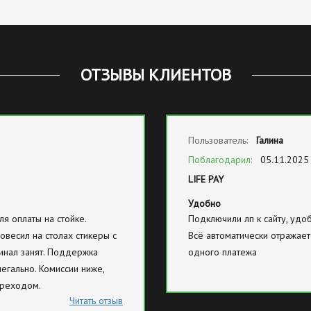
ОТЗЫВЫ КЛИЕНТОВ
Пользователь:
Галина
Поблагодарил:
05.11.2025
LIFE PAY
Удобно
я оплаты на стойке.
Подключили лп к сайту, удо
овесил на столах стикеры с
Всё автоматически отражает
инал занят. Поддержка
одного платежа
егально. Комиссии ниже,
ереходом.
Читать отзыв