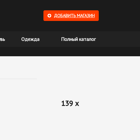
ДОБАВИТЬ МАГАЗИН
вь
Одежда
Полный каталог
139 x