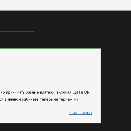
бно принимать разные платежи, включая СБП и QR.
ся в личном кабинете, теперь не теряем ни
Читать отзыв