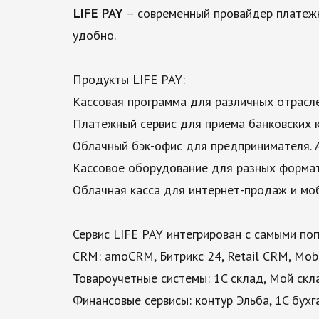
LIFE PAY
– современный провайдер платеж
удобно.
Продукты LIFE PAY:
Кассовая программа для различных отраслей
Платежный сервис для приема банковских к
Облачный бэк-офис для предпринимателя. А
Кассовое оборудование для разных формат
Облачная касса для интернет-продаж и мо
Сервис LIFE PAY интегрирован с самыми по
CRM: amoCRM, Битрикс 24, Retail CRM, Mobifi
Товароучетные системы: 1C склад, Мой скл
Финансовые сервисы: контур Эльба, 1C бухг