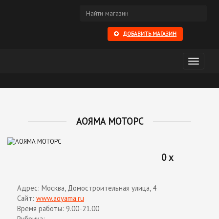
ДОБАВИТЬ МАГАЗИН
Открыть
меню
АОЯМА МОТОРС
0 x
Адрес: Москва, Домостроительная улица, 4
Сайт:
www.aoyama.ru
Время работы: 9.00-21.00
Рубрика: