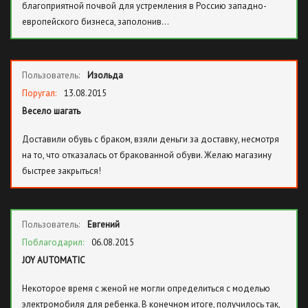
благоприятной почвой для устремления в Россию западно-
европейского бизнеса, заполонив…
Пользователь:
Изольда
Поругал:
13.08.2015
Весело шагать
Доставили обувь с браком, взяли деньги за доставку, несмотря
на то, что отказалась от бракованной обуви. Желаю магазину
быстрее закрыться!
Пользователь:
Евгений
Поблагодарил:
06.08.2015
JOY AUTOMATIC
Некоторое время с женой не могли определиться с моделью
электромобиля для ребенка. В конечном итоге, получилось так,