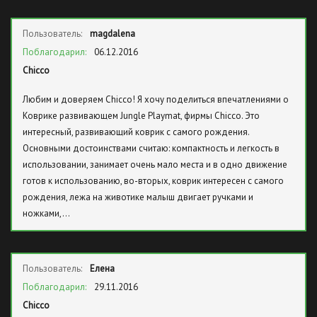
Пользователь:
magdalena
Поблагодарил:
06.12.2016
Chicco
Любим и доверяем Chicco! Я хочу поделиться впечатлениями о
Коврике развивающем Jungle Playmat, фирмы Chicco. Это
интересный, развивающий коврик с самого рождения.
Основными достоинствами считаю: компактность и легкость в
использовании, занимает очень мало места и в одно движение
готов к использованию, во-вторых, коврик интересен с самого
рождения, лежа на животике малыш двигает ручками и
ножками,…
Пользователь:
Елена
Поблагодарил:
29.11.2016
Chicco