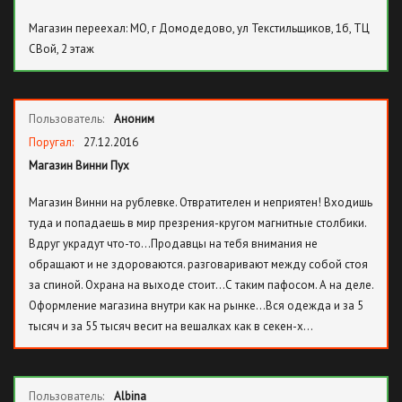
Магазин переехал: МО, г Домодедово, ул Текстильщиков, 1б, ТЦ
СВой, 2 этаж
Пользователь:
Аноним
Поругал:
27.12.2016
Магазин Винни Пух
Магазин Винни на рублевке. Отвратителен и неприятен! Входишь
туда и попадаешь в мир презрения-кругом магнитные столбики.
Вдруг украдут что-то…Продавцы на тебя внимания не
обращают и не здороваются. разговаривают между собой стоя
за спиной. Охрана на выходе стоит…С таким пафосом. А на деле.
Оформление магазина внутри как на рынке…Вся одежда и за 5
тысяч и за 55 тысяч весит на вешалках как в секен-х…
Пользователь:
Albina