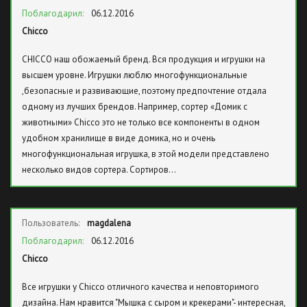
Поблагодарил:
06.12.2016
Chicco
CHICCO наш обожаемый бренд. Вся продукция и игрушки на
высшем уровне. Игрушки люблю многофункциональные
,безопасные и развивающие, поэтому предпочтение отдала
одному из лучших брендов. Например, cортер «Домик с
животными» Chicco это не только все компоненты в одном
удобном хранилище в виде домика, но и очень
многофункциональная игрушка, в этой модели представлено
несколько видов сортера. Сортиров…
Пользователь:
magdalena
Поблагодарил:
06.12.2016
Chicco
Все игрушки у Chicco отличного качества и неповторимого
дизайна. Нам нравится "Мышка с сыром и крекерами"- интересная,