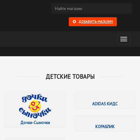
ДОБАВИТЬ МАГАЗИН
Открыть
меню
ДЕТСКИЕ ТОВАРЫ
Дочки-
ADIDAS КИДС
Дочки-Сыночки
КОРАБЛИК