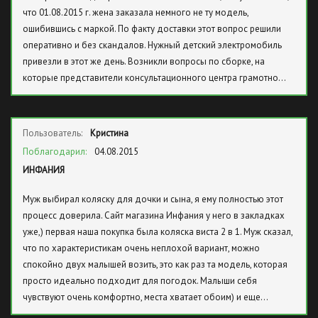
что 01.08.2015 г. жена заказала немного не ту модель,
ошибившись с маркой. По факту доставки этот вопрос решили
оперативно и без скандалов. Нужный детский электромобиль
привезли в этот же день. Возникли вопросы по сборке, на
которые представители консультационного центра грамотно…
Пользователь:
Кристина
Поблагодарил:
04.08.2015
ИНФАНИЯ
Муж выбирал коляску для дочки и сына, я ему полностью этот
процесс доверила. Сайт магазина Инфания у него в закладках
уже,) первая наша покупка была коляска виста 2 в 1. Муж сказал,
что по характеристикам очень неплохой вариант, можно
спокойно двух малышей возить, это как раз та модель, которая
просто идеально подходит для погодок. Малыши себя
чувствуют очень комфортно, места хватает обоим) и еще…