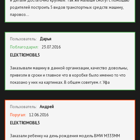
и детали достаточно крупные. Так же малыши смогут с помощью
родителей построить 5 видов транспортных средств: машину,
паровоз…
Пользователь:
Дарья
Поблагодарил:
23.07.2016
ELEKTROMOBIL5
Заказывали машину в данной организации, качество довольны,
привезли в сроки и главное что в коробке было именно то что
показано у них на картинках. В общем советуем. г. Уфа
Пользователь:
Андрей
Поругал:
12.06.2016
ELEKTROMOBIL5
Заказали ребенку на день рождения модель BMW M333MM