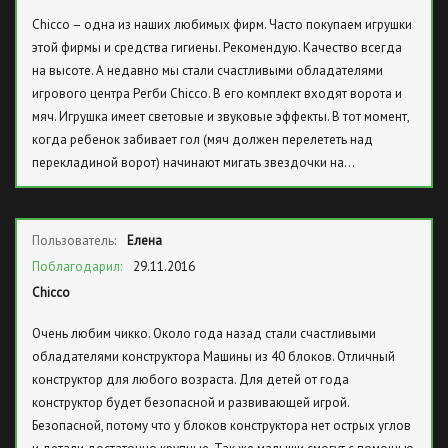
Chicco – одна из наших любимых фирм. Часто покупаем игрушки
этой фирмы и средства гигиены. Рекомендую. Качество всегда
на высоте. А недавно мы стали счастливыми обладателями
игрового центра Регби Chicco. В его комплект входят ворота и
мяч. Игрушка имеет световые и звуковые эффекты. В тот момент,
когда ребенок забивает гол (мяч должен перелететь над
перекладиной ворот) начинают мигать звездочки на…
Пользователь:
Елена
Поблагодарил:
29.11.2016
Chicco
Очень любим чикко. Около года назад стали счастливыми
обладателями конструктора Машины из 40 блоков. Отличный
конструктор для любого возраста. Для детей от года
конструктор будет безопасной и развивающей игрой.
Безопасной, потому что у блоков конструктора нет острых углов