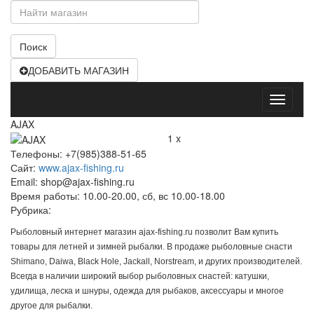
Поиск
ДОБАВИТЬ МАГАЗИН
Открыт
меню
AJAX
1 x
Телефоны: +7(985)388-51-65
Сайт:
www.ajax-fishing.ru
Email: shop@ajax-fishing.ru
Время работы: 10.00-20.00, сб, вс 10.00-18.00
Рубрика:
Рыболовный интернет магазин ajax-fishing.ru позволит Вам купить
товары для летней и зимней рыбалки. В продаже рыболовные снасти
Shimano, Daiwa, Black Hole, Jackall, Norstream, и других производителей.
Всегда в наличии широкий выбор рыболовных снастей: катушки,
удилища, леска и шнуры, одежда для рыбаков, аксессуары и многое
другое для рыбалки.