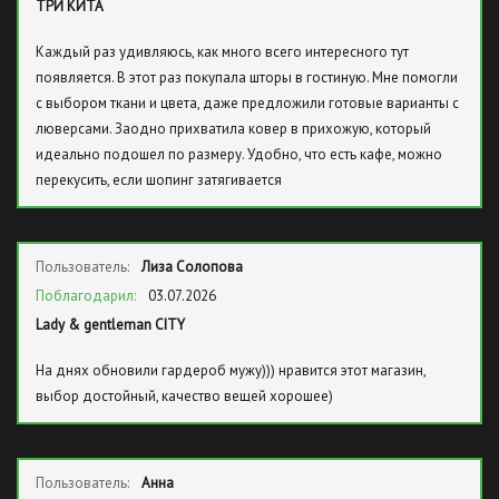
ТРИ КИТА
Каждый раз удивляюсь, как много всего интересного тут
появляется. В этот раз покупала шторы в гостиную. Мне помогли
с выбором ткани и цвета, даже предложили готовые варианты с
люверсами. Заодно прихватила ковер в прихожую, который
идеально подошел по размеру. Удобно, что есть кафе, можно
перекусить, если шопинг затягивается
Пользователь:
Лиза Солопова
Поблагодарил:
03.07.2026
Lady & gentleman CITY
На днях обновили гардероб мужу))) нравится этот магазин,
выбор достойный, качество вещей хорошее)
Пользователь:
Анна