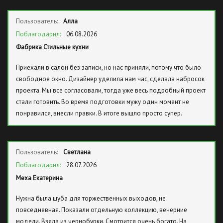
Пользователь:
Алла
Поблагодарил:
06.08.2026
Фабрика Стильные кухни
Приехали в салон без записи, но нас приняли, потому что было
свободное окно. Дизайнер уделила нам час, сделала набросок
проекта. Мы все согласовали, тогда уже весь подробный проект
стали готовить. Во время подготовки мужу один момент не
понравился, внесли правки. В итоге вышло просто супер.
Пользователь:
Светлана
Поблагодарил:
28.07.2026
Меха Екатерина
Нужна была шуба для торжественных выходов, не
повседневная. Показали отдельную коллекцию, вечерние
модели. Взяла из чернобурки. Смотрится очень богато. На