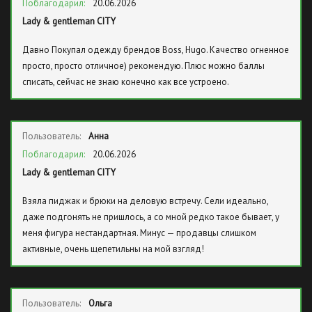
Поблагодарил:
20.06.2026
Lady & gentleman CITY
Давно Покупал одежду брендов Boss, Hugo. Качество огненное
просто, просто отличное) рекомендую. Плюс можно баллы
списать, сейчас не знаю конечно как все устроено.
Пользователь:
Анна
Поблагодарил:
20.06.2026
Lady & gentleman CITY
Взяла пиджак и брюки на деловую встречу. Сели идеально,
даже подгонять не пришлось, а со мной редко такое бывает, у
меня фигура нестандартная. Минус — продавцы слишком
активные, очень щепетильны на мой взгляд!
Пользователь:
Ольга