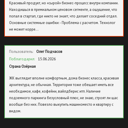
Красивый продукт, но «сырой» бизнес-процесс внутри компании.
Находишься в премиальном ценовом сегменте, а ощущение, что
попал в стартап, где никто не знает, что делает соседний отдел.
Основные системные ошибки: - Проблема с расчетом. Технолог
не может корре…
Пользователь:
Олег Подчасов
Поблагодарил:
15.06.2026
Страна Озёрная
ЖК выглядит вполне комфортным, дома бизнес класса, красивая
архитектура, не обычная. Территория тоже обещает иметь все
необхдимое, кафе, кофейни, вайлдберис итп. Наличие
подземного паркинга безусловный плюс, не знаю, строят ли щас
вообще без них. Повезло выкупить машиноместо и квартиру с
видом.