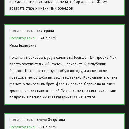
но даже в такие сложные времена выбор остается. Ждем
возврата старых именнитых брендов.
Пользователь:
Екатерина
Поблагодарил:
14.07.2026
Меха Екатерина
Покупала норковую шубу в салоне на Большой Дмитровке. Мех
просто восхитительный - густой, шелковистый, с глубоким
блеском. Носила всю зиму в любую погоду, и даже после
поездок в метро шуба выглядит идеально. Консультанты очень
грамотно помогли выбрать фасон и размер. Сервис на высшем
уровне, никаких навязываний. Уже рекомендовала нескольким
подругам. Спасибо «Меха Екатерина» за качество!
Пользователь:
Елена Федотова
Поблагодарил:
13.07.2026