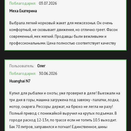
Поблагодарил:
03.07.2026
Меха Екатерина
Выбрала легкий норковый жакет для межсезонья. Он очень
комфортный, не сковывает движения, но отлично греет. Фасон
современный, мех мягкий. Продавцы были вежливыми и
профессиональными. Цена полностью соответствует качеству
Пользователь:
Олег
Поблагодарил:
30.06.2026
Huanghai N7
Купил для рыбалки и охоты, уже проверил в деле! Выезжали на
три дня в горы, машина загружена под завязку - палатки, лодка,
мотор, снаряга. Рессоры держат, на брюхо не легла ни разу!
Полный привод с понижайкой выручил на крутых подъемах. В
городе расход 12-13л, по трассе если не топить 10.5 выходит.
Бак 70 литров, заправился и погнал! Единственное, шины