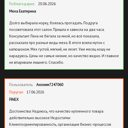
Поблагодарил:
20.06.2026
Меха Екатерина
Долго выбирала норку, боялась прогадать. Подруга
посоветовала этот салон. Пришла и зависла на два часа.
Консультант Лена не бегала за мной, но всё показала,
рассказала про разные виды меха. В итоге взяла мутон с
капюшоном. Мех густой, мягкий, не лезет. Уже месяц ношу не
нарадуюсь. Цены не самые низкие, но качество видно. И главное
не впаривали лишнего. Спасибо.
Пользователь:
Аноним7247060
Поругал:
17.06.2026
FINEX
Достоинства: Надеюсь, что качество купленного товара
действительно высокое Недостатки:
Клиентоориентированность, организация бизнес-процессов