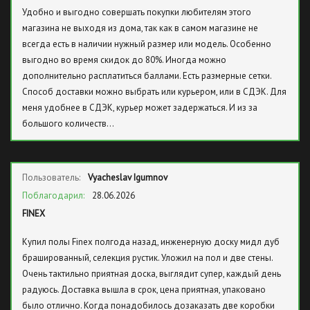
Удобно и выгодно совершать покупки любителям этого
магазина не выходя из дома, так как в самом магазине не
всегда есть в наличии нужный размер или модель. Особенно
выгодно во время скидок до 80%. Иногда можно
дополнительно расплатиться баллами. Есть размерные сетки.
Способ доставки можно выбрать или курьером, или в СДЭК. Для
меня удобнее в СДЭК, курьер может задержаться. И из за
большого количеств…
Пользователь:
Vyacheslav Igumnov
Поблагодарил:
28.06.2026
FINEX
Купил полы Finex полгода назад, инженерную доску мидл дуб
брашированный, селекция рустик. Уложил на пол и две стены.
Очень тактильно приятная доска, выглядит супер, каждый день
радуюсь. Доставка вышла в срок, цена приятная, упаковано
было отлично. Когда понадобилось дозаказать две коробки