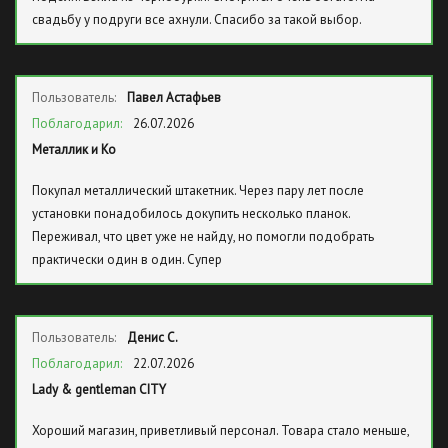
свадьбу у подруги все ахнули. Спасибо за такой выбор.
Пользователь:
Павел Астафьев
Поблагодарил:
26.07.2026
Металлик и Ко
Покупал металлический штакетник. Через пару лет после
установки понадобилось докупить несколько планок.
Переживал, что цвет уже не найду, но помогли подобрать
практически один в один. Супер
Пользователь:
Денис С.
Поблагодарил:
22.07.2026
Lady & gentleman CITY
Хороший магазин, приветливый персонал. Товара стало меньше,