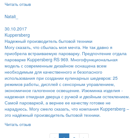
Читать отзыв
Пользователь:
Natali_
Поблагодарил:
30.10.2017
Kuppersberg
Надежный производитель бытовой техники
Могу сказать, что сбылась моя мечта. Не так давно я
приобрела встраиваемую пароварку. Предпочтение отдала
пароварке Kuppersberg RS 969. Многофункциональная
модель с современным дизайном оснащена всем
необходимым для качественного и безопасного
использования при создании кулинарных шедевров: 25
режимов работы, дисплей с сенсорным управлением,
экономичное галогенное освещение. Изюминка изделия -
надежная откидная дверца с ручкой и двойным остеклением.
Самой пароваркой, а вернее ее качеству готовке не
нарадуюсь. Могу смело сказать, что компания Kuppersberg –
это надёжный производитель бытовой техники.
Читать отзыв