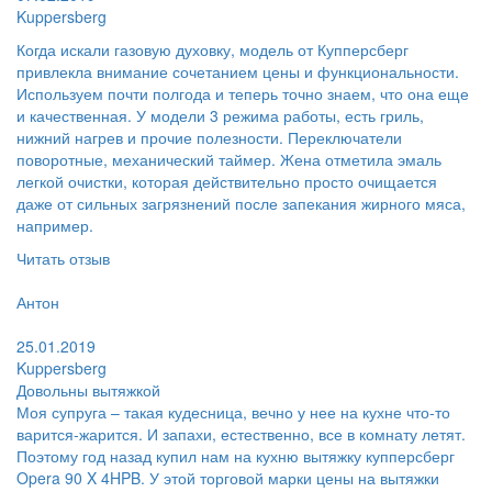
Kuppersberg
Когда искали газовую духовку, модель от Купперсберг
привлекла внимание сочетанием цены и функциональности.
Используем почти полгода и теперь точно знаем, что она еще
и качественная. У модели 3 режима работы, есть гриль,
нижний нагрев и прочие полезности. Переключатели
поворотные, механический таймер. Жена отметила эмаль
легкой очистки, которая действительно просто очищается
даже от сильных загрязнений после запекания жирного мяса,
например.
Читать отзыв
Пользователь:
Антон
Поблагодарил:
25.01.2019
Kuppersberg
Довольны вытяжкой
Моя супруга – такая кудесница, вечно у нее на кухне что-то
варится-жарится. И запахи, естественно, все в комнату летят.
Поэтому год назад купил нам на кухню вытяжку купперсберг
Opera 90 X 4HPB. У этой торговой марки цены на вытяжки