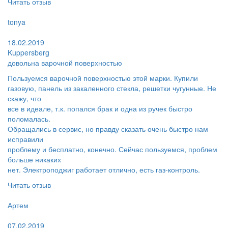
Читать отзыв
Пользователь:
tonya
Поблагодарил:
18.02.2019
Kuppersberg
довольна варочной поверхностью
Пользуемся варочной поверхностью этой марки. Купили
газовую, панель из закаленного стекла, решетки чугунные. Не
скажу, что
все в идеале, т.к. попался брак и одна из ручек быстро
поломалась.
Обращались в сервис, но правду сказать очень быстро нам
исправили
проблему и бесплатно, конечно. Сейчас пользуемся, проблем
больше никаких
нет. Электроподжиг работает отлично, есть газ-контроль.
Читать отзыв
Пользователь:
Артем
Поблагодарил:
07.02.2019