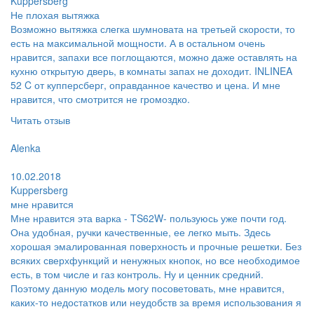
Kuppersberg
Не плохая вытяжка
Возможно вытяжка слегка шумновата на третьей скорости, то
есть на максимальной мощности. А в остальном очень
нравится, запахи все поглощаются, можно даже оставлять на
кухню открытую дверь, в комнаты запах не доходит. INLINEA
52 C от купперсберг, оправданное качество и цена. И мне
нравится, что смотрится не громоздко.
Читать отзыв
Пользователь:
Alenka
Поблагодарил:
10.02.2018
Kuppersberg
мне нравится
Мне нравится эта варка - TS62W- пользуюсь уже почти год.
Она удобная, ручки качественные, ее легко мыть. Здесь
хорошая эмалированная поверхность и прочные решетки. Без
всяких сверхфункций и ненужных кнопок, но все необходимое
есть, в том числе и газ контроль. Ну и ценник средний.
Поэтому данную модель могу посоветовать, мне нравится,
каких-то недостатков или неудобств за время использования я