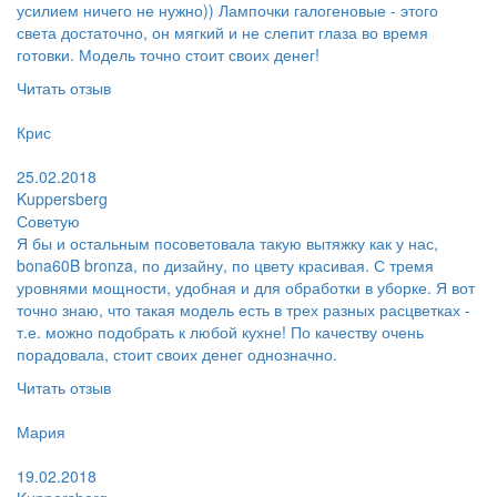
усилием ничего не нужно)) Лампочки галогеновые - этого
света достаточно, он мягкий и не слепит глаза во время
готовки. Модель точно стоит своих денег!
Читать отзыв
Пользователь:
Крис
Поблагодарил:
25.02.2018
Kuppersberg
Советую
Я бы и остальным посоветовала такую вытяжку как у нас,
bona60B bronza, по дизайну, по цвету красивая. С тремя
уровнями мощности, удобная и для обработки в уборке. Я вот
точно знаю, что такая модель есть в трех разных расцветках -
т.е. можно подобрать к любой кухне! По качеству очень
порадовала, стоит своих денег однозначно.
Читать отзыв
Пользователь:
Мария
Поблагодарил:
19.02.2018