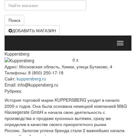
Поиск
ДОБАВИТЬ МАГАЗИН
Открыт
меню
Kuppersberg
0 x
Адрес: Московская область, Химки, улица Бутаково, 4
Телефоны: 8 (800) 250-17-18
Сайт:
kuppersberg.ru
Email: info@kuppersberg.ru
Рубрика:
История торговой марки KUPPERSBERG уходит в начало
2000-х годов. Она была основана немецкой компанией M&G
Hausegerate GmbH и начала свою деятельность с
производства и продажи кухонных вытяжек, сразу же
определив в качестве своего приоритетного рынка
Россию. Залогом успеха бренда стали 2 важнейших начала