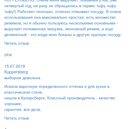
четвертый год, ни разу не обращались в сервис тьфу тьфу
тьфу!) Работает тихонько, отлично отмывает посуду. В плане
использования она максимально простая, есть множество
режимов, но я обычно пользуюсь несколькими основными -
выручает половинная загрузка, экономный режим, а еще
деликатный - это когда мою бокалы и другую хрупкую посуду.
Читать отзыв
Пользователь:
zina
Поблагодарил:
15.07.2018
Kuppersberg
выбором довольна
Искала варочную определенного оттенка и для кухни в
классическом стиле,
нашла в Куперсберге. Классный производитель - качество
хорошее,
гарантия, все дела.
Читать отзыв
Пользователь: