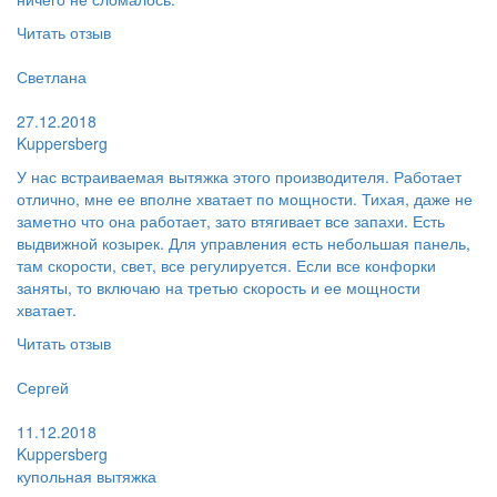
Читать отзыв
Пользователь:
Светлана
Поблагодарил:
27.12.2018
Kuppersberg
У нас встраиваемая вытяжка этого производителя. Работает
отлично, мне ее вполне хватает по мощности. Тихая, даже не
заметно что она работает, зато втягивает все запахи. Есть
выдвижной козырек. Для управления есть небольшая панель,
там скорости, свет, все регулируется. Если все конфорки
заняты, то включаю на третью скорость и ее мощности
хватает.
Читать отзыв
Пользователь:
Сергей
Поблагодарил:
11.12.2018
Kuppersberg
купольная вытяжка