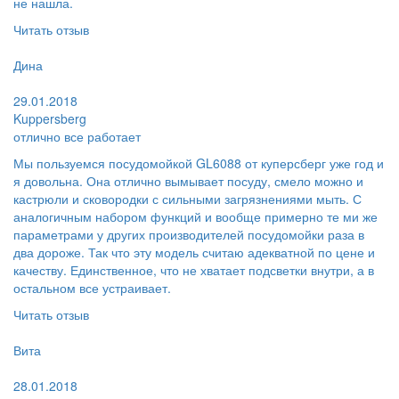
не нашла.
Читать отзыв
Пользователь:
Дина
Поблагодарил:
29.01.2018
Kuppersberg
отлично все работает
Мы пользуемся посудомойкой GL6088 от куперсберг уже год и
я довольна. Она отлично вымывает посуду, смело можно и
кастрюли и сковородки с сильными загрязнениями мыть. С
аналогичным набором функций и вообще примерно те ми же
параметрами у других производителей посудомойки раза в
два дороже. Так что эту модель считаю адекватной по цене и
качеству. Единственное, что не хватает подсветки внутри, а в
остальном все устраивает.
Читать отзыв
Пользователь:
Вита
Поблагодарил:
28.01.2018