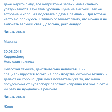
даже жарить рыбу, все неприятные запахи моментально
улетучиваются. При этом уровень шума не высокий. Так же
встроена и хорошая подсветка с двумя лампами. При готовке
часто ею пользуюсь. Отлично освещает плиту, что можно и не
включать верхний свет. Довольна, рекомендую!
Читать отзыв
Пользователь:
Марина
Поблагодарил:
30.08.2018
Kuppersberg
Неплохая техника
Неплохая техника, действительно неплохая. Они
специализируются только на производстве кухонной техники и
делают ее хорошо. Для меня показатель уже то, что наша
посудомойка от Куперсберг работает исправно вот уже 7 лет и
ни разу не нуждалась в ремонте.
Читать отзыв
Пользователь:
Женя
Поблагодарил: