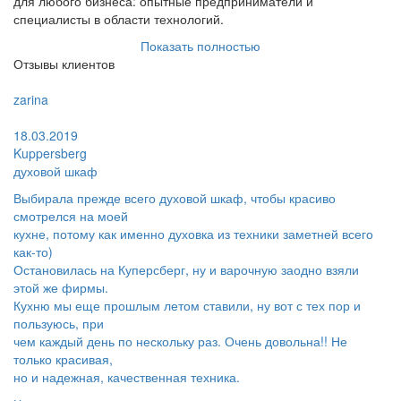
для любого бизнеса: опытные предприниматели и
специалисты в области технологий.
Показать полностью
Отзывы клиентов
Пользователь:
zarina
Поблагодарил:
18.03.2019
Kuppersberg
духовой шкаф
Выбирала прежде всего духовой шкаф, чтобы красиво
смотрелся на моей
кухне, потому как именно духовка из техники заметней всего
как-то)
Остановилась на Куперсберг, ну и варочную заодно взяли
этой же фирмы.
Кухню мы еще прошлым летом ставили, ну вот с тех пор и
пользуюсь, при
чем каждый день по нескольку раз. Очень довольна!! Не
только красивая,
но и надежная, качественная техника.