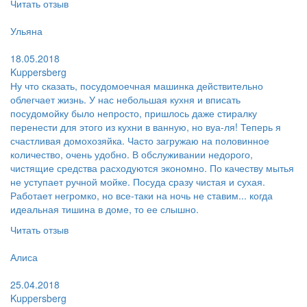
Читать отзыв
Пользователь:
Ульяна
Поблагодарил:
18.05.2018
Kuppersberg
Ну что сказать, посудомоечная машинка действительно
облегчает жизнь. У нас небольшая кухня и вписать
посудомойку было непросто, пришлось даже стиралку
перенести для этого из кухни в ванную, но вуа-ля! Теперь я
счастливая домохозяйка. Часто загружаю на половинное
количество, очень удобно. В обслуживании недорого,
чистящие средства расходуются экономно. По качеству мытья
не уступает ручной мойке. Посуда сразу чистая и сухая.
Работает негромко, но все-таки на ночь не ставим... когда
идеальная тишина в доме, то ее слышно.
Читать отзыв
Пользователь:
Алиса
Поблагодарил:
25.04.2018
Kuppersberg