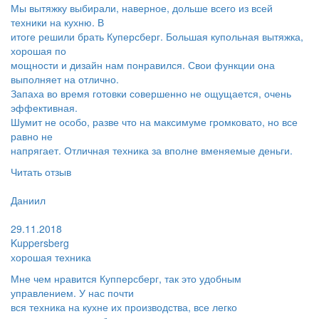
Мы вытяжку выбирали, наверное, дольше всего из всей
техники на кухню. В
итоге решили брать Куперсберг. Большая купольная вытяжка,
хорошая по
мощности и дизайн нам понравился. Свои функции она
выполняет на отлично.
Запаха во время готовки совершенно не ощущается, очень
эффективная.
Шумит не особо, разве что на максимуме громковато, но все
равно не
напрягает. Отличная техника за вполне вменяемые деньги.
Читать отзыв
Пользователь:
Даниил
Поблагодарил:
29.11.2018
Kuppersberg
хорошая техника
Мне чем нравится Купперсберг, так это удобным
управлением. У нас почти
вся техника на кухне их производства, все легко