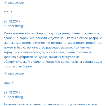
Читать отзыв
Пользователь:
Женя
Поблагодарил:
26.12.2017
Kuppersberg
Меня дизайн купперсберг сразу подкупил, очень понравился,
особенно варочные панели и духовые шкафы в стиле ретро. И
сколько мы потом с мужем не искали по магазинам, подобное
может и было, но качество разочаровывало. Так что мы
вернулись к этому бренду, и не жалею, очень стильно и
красиво смотрится на кухне, никаких минусов не
обнаружилось. А в салоне-магазине консультанты всегда рады
помочь с выбором.
Читать отзыв
Пользователь:
Ирина
Поблагодарил:
22.12.2017
Kuppersberg
Техника замечательная, более чем полгода пользуюсь, все