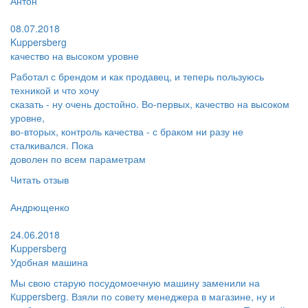
Антон
Поблагодарил:
08.07.2018
Kuppersberg
качество на высоком уровне
Работал с брендом и как продавец, и теперь пользуюсь
техникой и что хочу
сказать - ну очень достойно. Во-первых, качество на высоком
уровне,
во-вторых, контроль качества - с браком ни разу не
сталкивался. Пока
доволен по всем параметрам
Читать отзыв
Пользователь:
Андрющенко
Поблагодарил:
24.06.2018
Kuppersberg
Удобная машина
Мы свою старую посудомоечную машину заменили на
Кuppersberg. Взяли по совету менеджера в магазине, ну и