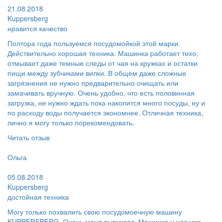
21.08.2018
Kuppersberg
нравится качество
Полтора года пользуемся посудомойкой этой марки.
Действительно хорошая техника. Машинка работает тихо,
отмывает даже темные следы от чая на кружках и остатки
пищи между зубчиками вилки. В общем даже сложные
загрязнения не нужно предварительно очищать или
замачивать вручную. Очень удобно, что есть половинная
загрузка, не нужно ждать пока накопится много посуды, ну и
по расходу воды получается экономнее. Отличная техника,
лично я могу только порекомендовать.
Читать отзыв
Пользователь:
Ольга
Поблагодарил:
05.08.2018
Kuppersberg
достойная техника
Могу только похвалить свою посудомоечную машину
KUPPERSBERG. Очень меня выручает. Машинка у нас уже