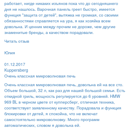
работает, нигде никаких изъянов пока что до сегодняшнего
дня не нашлось. Варочная панель греет быстро, имеется
функция "защита от детей", вытяжка не громкая, со своими
обязанностями справляется на ура, я как хозяйка всем
довольна. И ценник между прочим не дороже, чем другие
знаменитые бренды, а качеством порадовали.
Читать отзыв
Пользователь:
Юлия
Поблагодарил:
01.12.2017
Kuppersberg
Очень классная микроволновая печь
Очень классная микроволновая печь, довольна ей на все сто.
Объем большой, 32 л, как раз для нашей большой семьи. Есть
откидной гриль, мощность регулируется до 6 уровней. HMW
969 BL в черном цвете от купперсберг, отличная техника,
соответствует заявленному качеству. Порадовала и функция
блокировки от детей, я спокойна, что не включат
самостоятельно микроволновку. Много программ
автоматических, словом я довольна ей.