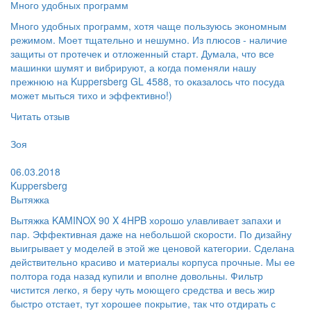
Много удобных программ
Много удобных программ, хотя чаще пользуюсь экономным
режимом. Моет тщательно и нешумно. Из плюсов - наличие
защиты от протечек и отложенный старт. Думала, что все
машинки шумят и вибрируют, а когда поменяли нашу
прежнюю на Kuppersberg GL 4588, то оказалось что посуда
может мыться тихо и эффективно!)
Читать отзыв
Пользователь:
Зоя
Поблагодарил:
06.03.2018
Kuppersberg
Вытяжка
Вытяжка KAMINOX 90 X 4HPB хорошо улавливает запахи и
пар. Эффективная даже на небольшой скорости. По дизайну
выигрывает у моделей в этой же ценовой категории. Сделана
действительно красиво и материалы корпуса прочные. Мы ее
полтора года назад купили и вполне довольны. Фильтр
чистится легко, я беру чуть моющего средства и весь жир
быстро отстает, тут хорошее покрытие, так что отдирать с