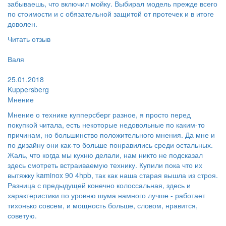
забываешь, что включил мойку. Выбирал модель прежде всего
по стоимости и с обязательной защитой от протечек и в итоге
доволен.
Читать отзыв
Пользователь:
Валя
Поблагодарил:
25.01.2018
Kuppersberg
Мнение
Мнение о технике купперсберг разное, я просто перед
покупкой читала, есть некоторые недовольные по каким-то
причинам, но большинство положительного мнения. Да мне и
по дизайну они как-то больше понравились среди остальных.
Жаль, что когда мы кухню делали, нам никто не подсказал
здесь смотреть встраиваемую технику. Купили пока что их
вытяжку kaminox 90 4hpb, так как наша старая вышла из строя.
Разница с предыдущей конечно колоссальная, здесь и
характеристики по уровню шума намного лучше - работает
тихонько совсем, и мощность больше, словом, нравится,
советую.