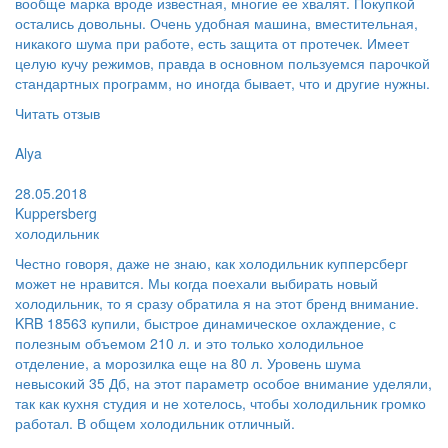
вообще марка вроде известная, многие ее хвалят. Покупкой
остались довольны. Очень удобная машина, вместительная,
никакого шума при работе, есть защита от протечек. Имеет
целую кучу режимов, правда в основном пользуемся парочкой
стандартных программ, но иногда бывает, что и другие нужны.
Читать отзыв
Пользователь:
Alya
Поблагодарил:
28.05.2018
Kuppersberg
холодильник
Честно говоря, даже не знаю, как холодильник купперсберг
может не нравится. Мы когда поехали выбирать новый
холодильник, то я сразу обратила я на этот бренд внимание.
KRB 18563 купили, быстрое динамическое охлаждение, с
полезным объемом 210 л. и это только холодильное
отделение, а морозилка еще на 80 л. Уровень шума
невысокий 35 Дб, на этот параметр особое внимание уделяли,
так как кухня студия и не хотелось, чтобы холодильник громко
работал. В общем холодильник отличный.