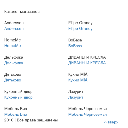
Каталог магазинов
Anderssen
Filipe Grandy
Anderssen
Filipe Grandy
HomeMe
ВоБаза
HomeMe
ВоБаза
Дельфика
ДИВАНЫ И КРЕСЛА
Дельфика
ДИВАНЫ И КРЕСЛА
Дятьково
Кухни MIA
Дятьково
Кухни MIA
Кухонный двор
Лазурит
Кухонный двор
Лазурит
Мебель Виа
Мебель Черноземья
Мебель Виа
Мебель Черноземья
2016 | Все права защищены
вверх