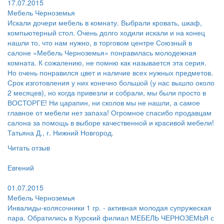
17.07.2015
Мебель Черноземья
Искали дочери мебель в комнату. Выбрали кровать, шкаф,
компьютерный стол. Очень долго ходили искали и на конец
нашли то, что нам нужно, в торговом центре Союзный в
салоне «Мебель Черноземья» понравилась молодежная
комната. К сожалению, не помню как называется эта серия.
Но очень понравился цвет и наличие всех нужных предметов.
Срок изготовления у них конечно большой (у нас вышло около
2 месяцев), но когда привезли и собрали, мы были просто в
ВОСТОРГЕ! Ни царапин, ни сколов мы не нашли, а самое
главное от мебели нет запаха! Огромное спасибо продавцам
салона за помощь в выборе качественной и красивой мебели!
Татьяна Д., г. Нижний Новгород.
Читать отзыв
Пользователь:
Евгений
Поругал:
01.07.2015
Мебель Черноземья
Инвалиды-колясочники 1 гр. - активная молодая супружеская
пара. Обратились в Курский филиал МЕБЕЛЬ ЧЕРНОЗЕМЬЯ с