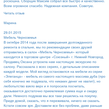
роскошна. Сборщик Максим собрал все быстро и качественно.
Всем огромное спасибо. Надежная компания. Советую.
Читать отзыв
Пользователь:
Марина
Поблагодарил:
29.01.2015
Мебель Черноземья
В октябре 2014 года после завершения долгожданного
ремонта в спальне, мы по рекомендации своих друзей
отправились в салон «Мебель Черноземья» который
находится в торговом центре «Союзный» г. Нижний Новгород.
Продавец Оксана устроила нам настоящую экскурсию по
салону. Рассказала о всех сериях, с детальным описанием
каждой модели. Мой взгляд остановился на мебели из серии
«Элеганца» - мебель из самого настоящего массива дуба (про
себя конечно же подумала, что никаких денег не хватит), но
любопытство взяло верх и я попросила посчитать,
оказывается достаточно приемлемая сумма еще и скидку
дали. Немного подумав мы все таки решились на покупку.
Придя домой, сказать, что я переживала, ничего не сказать.
Кстати совсем зря. Доставили все без проблем, даже раньше