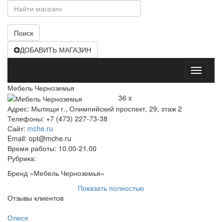
Поиск
ДОБАВИТЬ МАГАЗИН
Открыт
меню
Мебель Черноземья
36 x
Адрес: Мытищи г., Олимпийский проспект, 29, этаж 2
Телефоны: +7 (473) 227-73-38
Сайт:
mche.ru
Email: opt@mche.ru
Время работы: 10.00-21.00
Рубрика:
Бренд «Мебель Черноземья»
Показать полностью
Отзывы клиентов
Пользователь:
Олеся