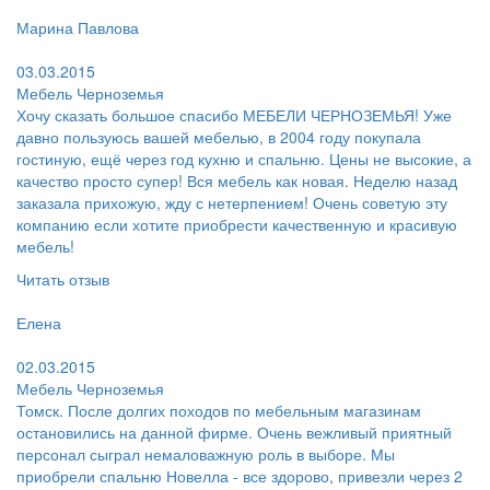
Пользователь:
Марина Павлова
Поблагодарил:
03.03.2015
Мебель Черноземья
Хочу сказать большое спасибо МЕБЕЛИ ЧЕРНОЗЕМЬЯ! Уже
давно пользуюсь вашей мебелью, в 2004 году покупала
гостиную, ещё через год кухню и спальню. Цены не высокие, а
качество просто супер! Вся мебель как новая. Неделю назад
заказала прихожую, жду с нетерпением! Очень советую эту
компанию если хотите приобрести качественную и красивую
мебель!
Читать отзыв
Пользователь:
Елена
Поблагодарил:
02.03.2015
Мебель Черноземья
Томск. После долгих походов по мебельным магазинам
остановились на данной фирме. Очень вежливый приятный
персонал сыграл немаловажную роль в выборе. Мы
приобрели спальню Новелла - все здорово, привезли через 2