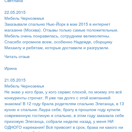
Светлана
Поблагодарил:
22.05.2015
Мебель Черноземья
Заказывали спальню Нью-Йорк в мае 2015 в интернет
магазине (Москва). Отзывы только самые положительные.
Мебель очень понравилась, сотрудники великолепны.
Спасибо огромное всем, особенно Надежде, сборщику
Михаилу и ребятам, которые доставили и разгрузили.
Читать отзыв
Пользователь:
Ирина
Поблагодарил:
21.05.2015
Мебель Черноземья
Не знаю у кого брак, у кого сервис плохой, по моему это всё
конкуренты строчат. Я уже так долго с этой компанией
знакома! В 12 году брала родителям спальню Элеганца, в 13
кухню и спальню Лаура себе, брату в прошлом году купили
современную гостиную и спальню, в этом году заказала себе
прихожую Элеганца, собрали неделю назад, у меня НИ
ОДНОГО нарекания! Всё привозят в срок, брака ни какого ни