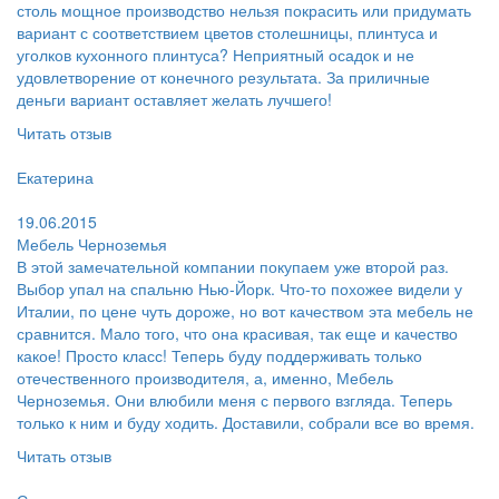
столь мощное производство нельзя покрасить или придумать
вариант с соответствием цветов столешницы, плинтуса и
уголков кухонного плинтуса? Неприятный осадок и не
удовлетворение от конечного результата. За приличные
деньги вариант оставляет желать лучшего!
Читать отзыв
Пользователь:
Екатерина
Поблагодарил:
19.06.2015
Мебель Черноземья
В этой замечательной компании покупаем уже второй раз.
Выбор упал на спальню Нью-Йорк. Что-то похожее видели у
Италии, по цене чуть дороже, но вот качеством эта мебель не
сравнится. Мало того, что она красивая, так еще и качество
какое! Просто класс! Теперь буду поддерживать только
отечественного производителя, а, именно, Мебель
Черноземья. Они влюбили меня с первого взгляда. Теперь
только к ним и буду ходить. Доставили, собрали все во время.
Читать отзыв
Пользователь: