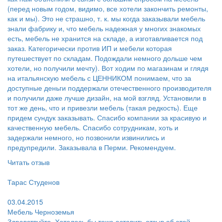
(перед новым годом, видимо, все хотели закончить ремонты,
как и мы). Это не страшно, т. к. мы когда заказывали мебель
знали фабрику и, что мебель надежная у многих знакомых
есть, мебель не хранится на складе, а изготавливается под
заказ. Категорически против ИП и мебели которая
путешествует по складам. Подождали немного дольше чем
хотели, но получили мечту). Вот ходим по магазинам и глядя
на итальянскую мебель с ЦЕННИКОМ понимаем, что за
доступные деньги поддержали отечественного производителя
и получили даже лучше дизайн, на мой взгляд. Установили в
тот же день, что и привезли мебель (такая редкость). Еще
придем сундук заказывать. Спасибо компании за красивую и
качественную мебель. Спасибо сотрудникам, хоть и
задержали немного, но позвонили извинились и
предупредили. Заказывала в Перми. Рекомендуем.
Читать отзыв
Пользователь:
Тарас Студенов
Поблагодарил:
03.04.2015
Мебель Черноземья
Здравствуйте. Хотелось бы тоже оставить отзыв об этой