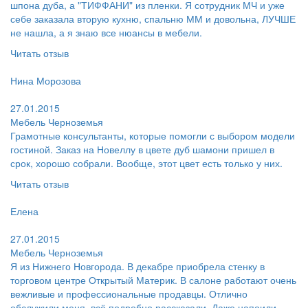
шпона дуба, а "ТИФФАНИ" из пленки. Я сотрудник МЧ и уже
себе заказала вторую кухню, спальню ММ и довольна, ЛУЧШЕ
не нашла, а я знаю все нюансы в мебели.
Читать отзыв
Пользователь:
Нина Морозова
Поблагодарил:
27.01.2015
Мебель Черноземья
Грамотные консультанты, которые помогли с выбором модели
гостиной. Заказ на Новеллу в цвете дуб шамони пришел в
срок, хорошо собрали. Вообще, этот цвет есть только у них.
Читать отзыв
Пользователь:
Елена
Поблагодарил:
27.01.2015
Мебель Черноземья
Я из Нижнего Новгорода. В декабре приобрела стенку в
торговом центре Открытый Материк. В салоне работают очень
вежливые и профессиональные продавцы. Отлично
обслужили меня, всё подробно рассказали. Даже напоили