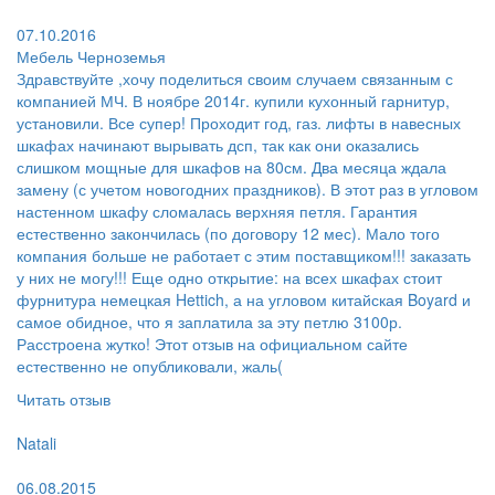
Поругал:
07.10.2016
Мебель Черноземья
Здравствуйте ,хочу поделиться своим случаем связанным с
компанией МЧ. В ноябре 2014г. купили кухонный гарнитур,
установили. Все супер! Проходит год, газ. лифты в навесных
шкафах начинают вырывать дсп, так как они оказались
слишком мощные для шкафов на 80см. Два месяца ждала
замену (с учетом новогодних праздников). В этот раз в угловом
настенном шкафу сломалась верхняя петля. Гарантия
естественно закончилась (по договору 12 мес). Мало того
компания больше не работает с этим поставщиком!!! заказать
у них не могу!!! Еще одно открытие: на всех шкафах стоит
фурнитура немецкая Hettich, а на угловом китайская Boyard и
самое обидное, что я заплатила за эту петлю 3100р.
Расстроена жутко! Этот отзыв на официальном сайте
естественно не опубликовали, жаль(
Читать отзыв
Пользователь:
Natali
Поругал:
06.08.2015