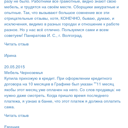
разу не было. Работники все грамотные, видно знают свою
мебель, и трудятся на своём месте. Сборщики аккуратные и
опытные. Так, что вызывают большое сомнение все эти
отрицательные отзывы, хотя, КОНЕЧНО, бываю, думаю, и
исключения, видимо в разных городах и отношение к работе
разное. Но у нас всё отлично. Пользуемся сами и всем
советуем! Панкратова И. С., г. Волгоград.
Читать отзыв
Пользователь:
Ирина
Поругал:
20.05.2015
Мебель Черноземья
Купила прихожую в кредит. При оформлении кредитного
договора на 10 месяцев в Графике был указан **11 месяц
якобы этот месяц уже оплачен на него. Со слов продавца: не
нужно даже смотреть. Когда пришло время последнего
платежа, я узнаю в банке, что этот платеж я должна оплатить
сама.
Читать отзыв
Пользователь:
Евгения