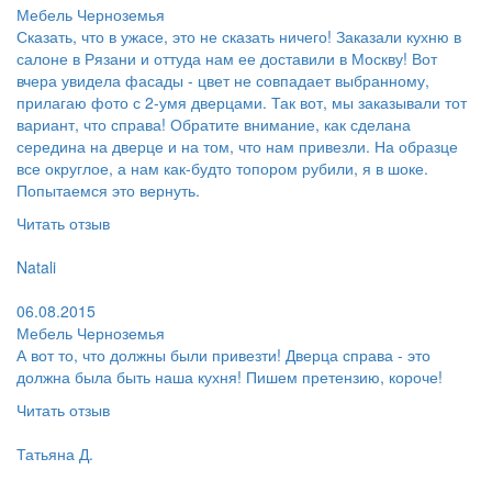
Мебель Черноземья
Сказать, что в ужасе, это не сказать ничего! Заказали кухню в
салоне в Рязани и оттуда нам ее доставили в Москву! Вот
вчера увидела фасады - цвет не совпадает выбранному,
прилагаю фото с 2-умя дверцами. Так вот, мы заказывали тот
вариант, что справа! Обратите внимание, как сделана
середина на дверце и на том, что нам привезли. На образце
все округлое, а нам как-будто топором рубили, я в шоке.
Попытаемся это вернуть.
Читать отзыв
Пользователь:
Natali
Поругал:
06.08.2015
Мебель Черноземья
А вот то, что должны были привезти! Дверца справа - это
должна была быть наша кухня! Пишем претензию, короче!
Читать отзыв
Пользователь:
Татьяна Д.
Поблагодарил: