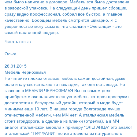
чем было написано в договоре. Мебель вся была доставлена
в заводской упаковке. На следующей день пришел сборщик,
сразу видно профессионал, собрал все быстро, а главное
качественно. Вообщем мебель смотрится шикарно. Я с
уверенностью могу сказать, что спальня «Элеганца» - это
самый настоящий шедевр.
Читать отзыв
Пользователь:
Ольга
Поблагодарил:
28.01.2015
Мебель Черноземья
Не читайте плохих отзывов, мебель самая достойная, даже
если и случаются какие-то накладки, так они есть везде. Но
главное в МЕБЕЛИ ЧЕРНОЗЕМЬЯ Вы на самом деле
приобретете очень качественную мебель, которая прослужит
десятилетия и безупречный дизайн, который в моде будет
минимум еще 10 лет. В нашем городе Волгограде лучше
отечественной мебели, чем МЧ нет! А итальянская мебель
стоит втридорога, а сделана из пленки (отделка), а в МЧ
аналог итальянской мебели к примеру "ЭЛЕГАНЦА" это аналог
итальянской "ТИФФАНИ", но изготовлена из натурального