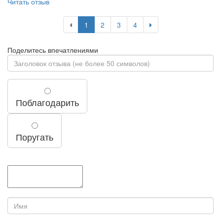
Читать отзыв
1
2
3
4
Поделитесь впечатлениями
Поблагодарить
Поругать