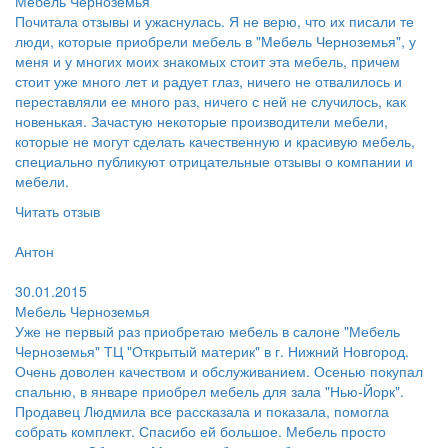
Мебель Черноземья
Почитала отзывы и ужаснулась. Я не верю, что их писали те
люди, которые приобрели мебель в "Мебель Черноземья", у
меня и у многих моих знакомых стоит эта мебель, причем
стоит уже много лет и радует глаз, ничего не отвалилось и
переставляли ее много раз, ничего с ней не случилось, как
новенькая. Зачастую некоторые производители мебели,
которые не могут сделать качественную и красивую мебель,
специально публикуют отрицательные отзывы о компании и
мебели.
Читать отзыв
Пользователь:
Антон
Поблагодарил:
30.01.2015
Мебель Черноземья
Уже не первый раз приобретаю мебель в салоне "Мебель
Черноземья" ТЦ "Открытый материк" в г. Нижний Новгород.
Очень доволен качеством и обслуживанием. Осенью покупал
спальню, в январе приобрел мебель для зала "Нью-Йорк".
Продавец Людмила все рассказала и показала, помогла
собрать комплект. Спасибо ей большое. Мебель просто