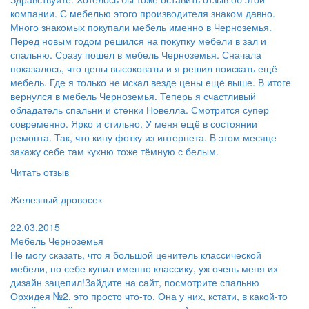
компании. С мебелью этого производителя знаком давно.
Много знакомых покупали мебель именно в Черноземья.
Перед новым годом решился на покупку мебели в зал и
спальню. Сразу пошел в мебель Черноземья. Сначала
показалось, что цены высоковаты и я решил поискать ещё
мебель. Где я только не искал везде цены ещё выше. В итоге
вернулся в мебель Черноземья. Теперь я счастливый
обладатель спальни и стенки Новелла. Смотрится супер
современно. Ярко и стильно. У меня ещё в состоянии
ремонта. Так, что кину фотку из интернета. В этом месяце
закажу себе там кухню тоже тёмную с белым.
Читать отзыв
Пользователь:
Железный дровосек
Поблагодарил:
22.03.2015
Мебель Черноземья
Не могу сказать, что я большой ценитель классической
мебели, но себе купил именно классику, уж очень меня их
дизайн зацепил!Зайдите на сайт, посмотрите спальню
Орхидея №2, это просто что-то. Она у них, кстати, в какой-то