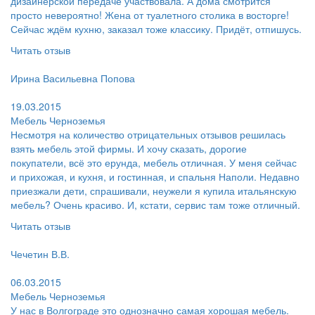
дизайнерской передаче участвовала. А дома смотрится
просто невероятно! Жена от туалетного столика в восторге!
Сейчас ждём кухню, заказал тоже классику. Придёт, отпишусь.
Читать отзыв
Пользователь:
Ирина Васильевна Попова
Поблагодарил:
19.03.2015
Мебель Черноземья
Несмотря на количество отрицательных отзывов решилась
взять мебель этой фирмы. И хочу сказать, дорогие
покупатели, всё это ерунда, мебель отличная. У меня сейчас
и прихожая, и кухня, и гостинная, и спальня Наполи. Недавно
приезжали дети, спрашивали, неужели я купила итальянскую
мебель? Очень красиво. И, кстати, сервис там тоже отличный.
Читать отзыв
Пользователь:
Чечетин В.В.
Поблагодарил:
06.03.2015
Мебель Черноземья
У нас в Волгограде это однозначно самая хорошая мебель.