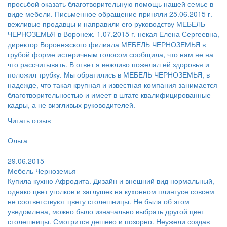
просьбой оказать благотворительную помощь нашей семье в
виде мебели. Письменное обращение приняли 25.06.2015 г.
вежливые продавцы и направили его руководству МЕБЕЛЬ
ЧЕРНОЗЕМЬЯ в Воронеж. 1.07.2015 г. некая Елена Сергеевна,
директор Воронежского филиала МЕБЕЛЬ ЧЕРНОЗЕМЬЯ в
грубой форме истеричным голосом сообщила, что нам не на
что рассчитывать. В ответ я вежливо пожелал ей здоровья и
положил трубку. Мы обратились в МЕБЕЛЬ ЧЕРНОЗЕМЬЯ, в
надежде, что такая крупная и известная компания занимается
благотворительностью и имеет в штате квалифицированные
кадры, а не визгливых руководителей.
Читать отзыв
Пользователь:
Ольга
Поругал:
29.06.2015
Мебель Черноземья
Купила кухню Афродита. Дизайн и внешний вид нормальный,
однако цвет уголков и заглушек на кухонном плинтусе совсем
не соответствуют цвету столешницы. Не была об этом
уведомлена, можно было изначально выбрать другой цвет
столешницы. Смотрится дешево и позорно. Неужели создав