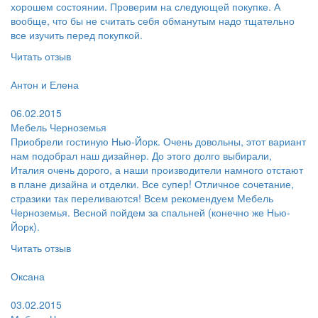
хорошем состоянии. Проверим на следующей покупке. А
вообще, что бы не считать себя обманутым надо тщательно
все изучить перед покупкой.
Читать отзыв
Пользователь:
Антон и Елена
Поблагодарил:
06.02.2015
Мебель Черноземья
Приобрели гостиную Нью-Йорк. Очень довольны, этот вариант
нам подобрал наш дизайнер. До этого долго выбирали,
Италия очень дорого, а наши производители намного отстают
в плане дизайна и отделки. Все супер! Отличное сочетание,
стразики так переливаются! Всем рекомендуем Мебель
Черноземья. Весной пойдем за спальней (конечно же Нью-
Йорк).
Читать отзыв
Пользователь:
Оксана
Поблагодарил:
03.02.2015