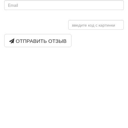
ОТПРАВИТЬ ОТЗЫВ