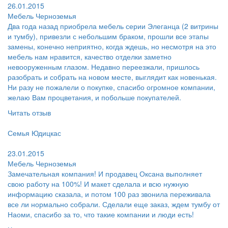
26.01.2015
Мебель Черноземья
Два года назад приобрела мебель серии Элеганца (2 витрины
и тумбу), привезли с небольшим браком, прошли все этапы
замены, конечно неприятно, когда ждешь, но несмотря на это
мебель нам нравится, качество отделки заметно
невооруженным глазом. Недавно переезжали, пришлось
разобрать и собрать на новом месте, выглядит как новенькая.
Ни разу не пожалели о покупке, спасибо огромное компании,
желаю Вам процветания, и побольше покупателей.
Читать отзыв
Пользователь:
Семья Юдицкас
Поблагодарил:
23.01.2015
Мебель Черноземья
Замечательная компания! И продавец Оксана выполняет
свою работу на 100%! И макет сделала и всю нужную
информацию сказала, и потом 100 раз звонила переживала
все ли нормально собрали. Сделали еще заказ, ждем тумбу от
Наоми, спасибо за то, что такие компании и люди есть!