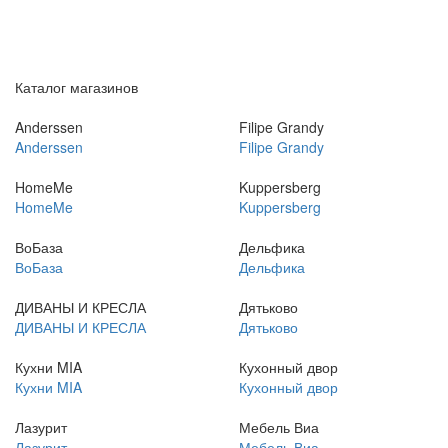
Каталог магазинов
Anderssen
Filipe Grandy
Anderssen
Filipe Grandy
HomeMe
Kuppersberg
HomeMe
Kuppersberg
ВоБаза
Дельфика
ВоБаза
Дельфика
ДИВАНЫ И КРЕСЛА
Дятьково
ДИВАНЫ И КРЕСЛА
Дятьково
Кухни MIA
Кухонный двор
Кухни MIA
Кухонный двор
Лазурит
Мебель Виа
Лазурит
Мебель Виа