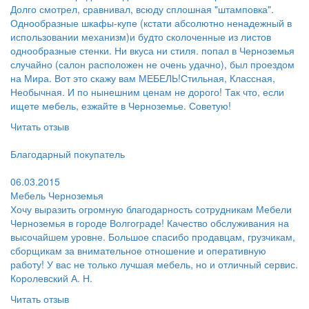
Долго смотрел, сравнивал, всюду сплошная "штамповка".
Однообразные шкафы-купе (кстати абсолютно ненадежный в
использовании механизм)и будто сколоченные из листов
однообразные стенки. Ни вкуса ни стиля. попал в Черноземья
случайно (салон расположен не очень удачно), был проездом
на Мира. Вот это скажу вам МЕБЕЛЬ!Стильная, Классная,
Необычная. И по нынешним ценам не дорого! Так что, если
ищете мебель, езжайте в Черноземье. Советую!
Читать отзыв
Пользователь:
Благодарный покупатель
Поблагодарил:
06.03.2015
Мебель Черноземья
Хочу выразить огромную благодарность сотрудникам Мебели
Черноземья в городе Волгограде! Качество обслуживания на
высочайшем уровне. Большое спасибо продавцам, грузчикам,
сборщикам за внимательное отношение и оперативную
работу! У вас не только лучшая мебель, но и отличный сервис.
Королевский А. Н.
Читать отзыв