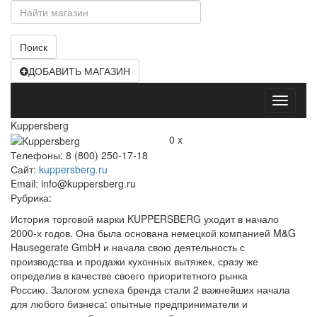
Поиск
ДОБАВИТЬ МАГАЗИН
Открыт
меню
Kuppersberg
0 x
Телефоны: 8 (800) 250-17-18
Сайт:
kuppersberg.ru
Email: info@kuppersberg.ru
Рубрика:
История торговой марки KUPPERSBERG уходит в начало
2000-х годов. Она была основана немецкой компанией M&G
Hausegerate GmbH и начала свою деятельность с
производства и продажи кухонных вытяжек, сразу же
определив в качестве своего приоритетного рынка
Россию. Залогом успеха бренда стали 2 важнейших начала
для любого бизнеса: опытные предприниматели и