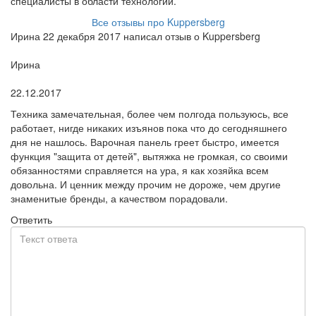
специалисты в области технологий.
Все отзывы про Kuppersberg
Ирина 22 декабря 2017 написал отзыв о Kuppersberg
Пользователь:
Ирина
Поблагодарил:
22.12.2017
Техника замечательная, более чем полгода пользуюсь, все
работает, нигде никаких изъянов пока что до сегодняшнего
дня не нашлось. Варочная панель греет быстро, имеется
функция "защита от детей", вытяжка не громкая, со своими
обязанностями справляется на ура, я как хозяйка всем
довольна. И ценник между прочим не дороже, чем другие
знаменитые бренды, а качеством порадовали.
Ответить