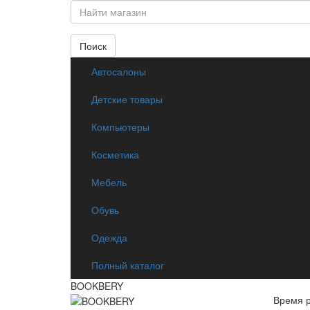
Поиск
Автосалоны
Детские товары
Компьютеры
Косметика
Мебель
Обувь
Одежда
Полный каталог
BOOKBERY
Время 