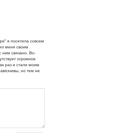
ри" я посетила совсем
зил меня своим
 ним связано. Во-
утствует огромное
ак раз и стали моим
навязчивы, но тем не