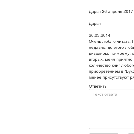
Дарья 26 апреля 201
Пользователь:
Дарья
Поблагодарил:
26.03.2014
Очень люблю читать. П
недавно, до этого люб
дизайном, по-моему, о
вторых, меня приятно 
количество книг любог
приобретением в "Букб
менее присутствуют р
Ответить