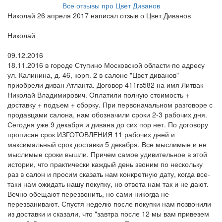
Все отзывы про Цвет Диванов
Николай 26 апреля 2017 написал отзыв о Цвет Диванов
Пользователь:
Николай
Поругал:
09.12.2016
18.11.2016 в городе Ступино Московской области по адресу
ул. Калинина, д. 46, корп. 2 в салоне "Цвет диванов"
приобрели диван Атланта. Договор 411гв582 на имя Литвак
Николай Владимирович. Оплатили полную стоимость +
доставку + подъем + сборку. При первоначальном разговоре с
продавцами салона, нам обозначили сроки 2-3 рабочих дня.
Сегодня уже 9 декабря и дивана до сих пор нет. По договору
прописан срок ИЗГОТОВЛЕНИЯ 11 рабочих дней и
максимальный срок доставки 5 декабря. Все мыслимые и не
мыслимые сроки вышли. Причем самое удивительное в этой
истории, что практически каждый день звоним по нескольку
раз в салон и просим сказать нам конкретную дату, когда все-
таки нам ожидать нашу покупку, но ответа нам так и не дают.
Вечно обещают перезвонить, но сами никогда не
перезванивают. Спустя неделю после покупки нам позвонили
из доставки и сказали, что "завтра после 12 мы вам привезем