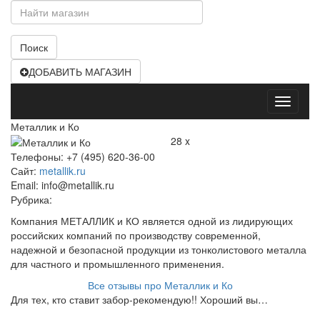
Поиск
ДОБАВИТЬ МАГАЗИН
Открыт
меню
Металлик и Ко
28 x
Телефоны: +7 (495) 620-36-00
Сайт:
metallik.ru
Email: info@metallik.ru
Рубрика:
Компания МЕТАЛЛИК и КО является одной из лидирующих
российских компаний по производству современной,
надежной и безопасной продукции из тонколистового металла
для частного и промышленного применения.
Все отзывы про Металлик и Ко
Для тех, кто ставит забор-рекомендую!! Хороший вы…
Пользователь: