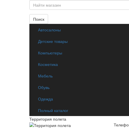
Поиск
Автосалоны
Детские товары
Компьютеры
Косметика
Мебель
Обувь
Одежда
Полный каталог
Территория полета
Телефон