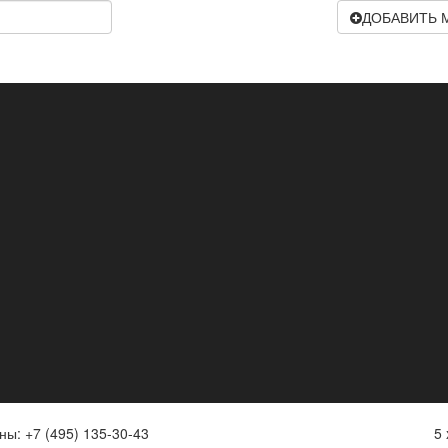
ДОБАВИТЬ 
ы: +7 (495) 135-30-43
5 