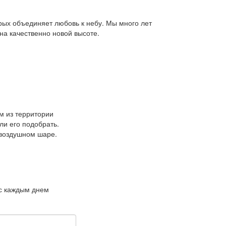
ых объединяет любовь к небу. Мы много лет
 на качественно новой высоте.
м из территории
ли его подобрать.
 воздушном шаре.
 с каждым днем