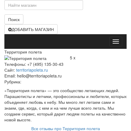
Поиск
ДОБАВИТЬ МАГАЗИН
Открыт
меню
Территория полета
5 x
Телефоны: +7 (495) 135-30-43
Сайт:
territoriapoleta.ru
Email: hello@territoriapoleta.ru
Рубрика:
«Территория полета» — это сообщество летающих людей.
Парашютисты и летчики, профессионалы и любители, которых
объединяет любовь к небу. Мы много лет летаем сами и
знаем, где, когда, с кем и на чем лучше всего летать. Мы
создаем сервис, который дарит людям полеты на качественно
новой высоте.
Все отзывы про Территория полета