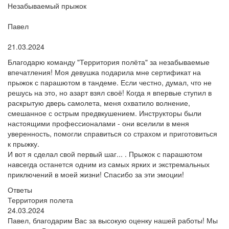
Незабываемый прыжок
Пользователь:
Павел
Поблагодарил:
21.03.2024
Благодарю команду "Территория полёта" за незабываемые
впечатления! Моя девушка подарила мне сертификат на
прыжок с парашютом в тандеме. Если честно, думал, что не
решусь на это, но азарт взял своё! Когда я впервые ступил в
раскрытую дверь самолета, меня охватило волнение,
смешанное с острым предвкушением. Инструкторы были
настоящими профессионалами - они вселили в меня
уверенность, помогли справиться со страхом и приготовиться
к прыжку.
И вот я сделал свой первый шаг... . Прыжок с парашютом
навсегда останется одним из самых ярких и экстремальных
приключений в моей жизни! Спасибо за эти эмоции!
Ответы
Территория полета
24.03.2024
Павел, благодарим Вас за высокую оценку нашей работы! Мы