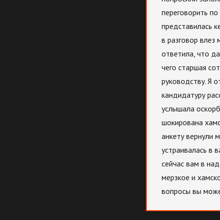
переговорить по
представилась ке
в разговор влез 
ответила, что да
чего старшая сот
руководству. Я о
кандидатуру рас
услышала оскорбл
шокирована хамс
анкету вернули м
устраивалась в в
сейчас вам в на
мерзкое и хамск
вопросы вы може