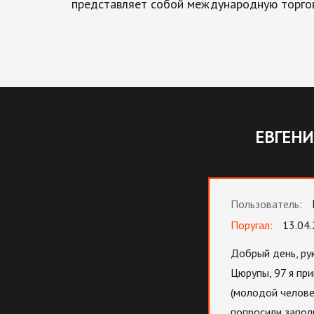
представляет собой международную торго
ЕВГЕНИ
Пользователь:
Поругал:
13.04
Добрый день, ру
Цюрупы, 97 я при
(молодой человек
попросили заполн