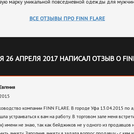
вую марку уникальной повседневной одежды для мужчин
ВСЕ ОТЗЫВЫ ПРО FINN FLARE
Я 26 АПРЕЛЯ 2017 НАПИСАЛ ОТЗЫВ О FIN
Евгения
.2015
ководство компании FINN FLARE. В городе Уфа 13.04.2015 по а
шла устраиваться к вам на работу. В торговом зале меня встре
) имени не знаю, так как бейджиков не у одного из продавцов 
ить анкету. Заполнив анкету я задала вопрос продавцу - с кем и