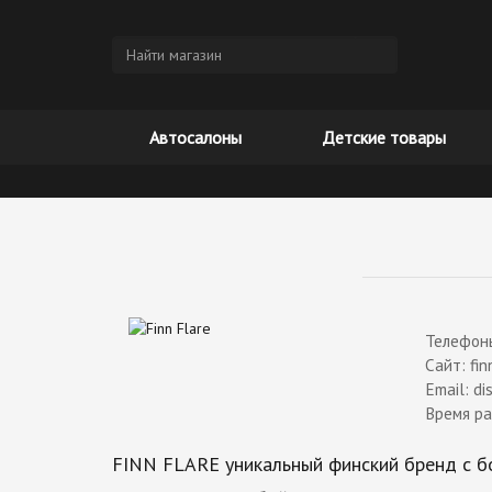
Автосалоны
Детские товары
Телефоны
Сайт: fin
Email: di
Время р
FINN FLARE уникальный финский бренд с бо