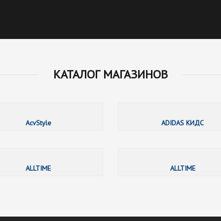
КАТАЛОГ МАГАЗИНОВ
003.ru
AcvStyle
ADIDAS КИДС
AJAX
ALLTIME
ALLTIME