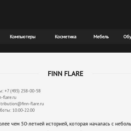
Компьютеры
Косметика
Мебель
Обу
FINN FLARE
: +7 (495) 258-00-58
n-flare.ru
stribution@finn-flare.ru
аботы:
10.00-22.00
лее чем 50-летней историей, которая началась с небол