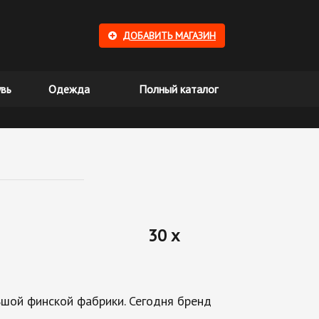
ДОБАВИТЬ МАГАЗИН
вь
Одежда
Полный каталог
30 x
ьшой финской фабрики. Сегодня бренд