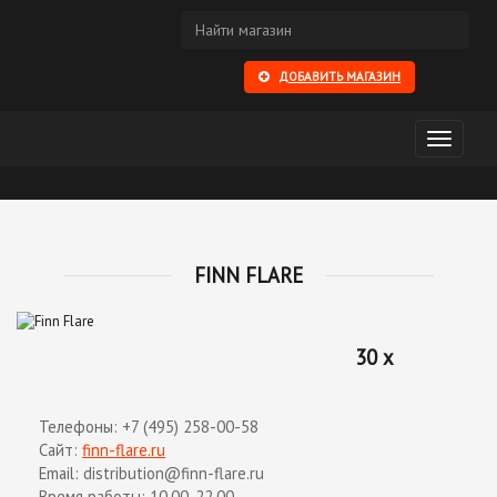
ДОБАВИТЬ МАГАЗИН
Открыть
меню
FINN FLARE
30 x
Телефоны: +7 (495) 258-00-58
Сайт:
finn-flare.ru
Email: distribution@finn-flare.ru
Время работы: 10.00-22.00