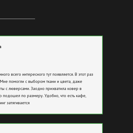
а
ного всего интересного тут появляется. В этот раз
 Мне помогли с выбором ткани и цвета, даже
ты с люверсами. Заодно прихватила ковер в
 подошел по размеру. Удобно, что есть кафе,
инг затягивается