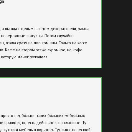
ign
 а вышла с целым пакетом декора: свечи, рамки,
 невероятные статуэтки. Потом случайно
ры, взяла сразу на две комнаты. Только на кассе
ло. Кафе на втором этаже скромное, но кофе
на которую денег пожалела
е просто нет больше таких больших мебельных
е нравятся, но есть действительно классные. Тут
д кухню и мебель в коридор. Тут сын с невесткой