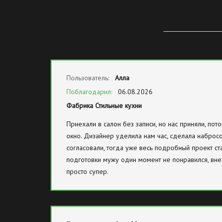
Пользователь:
Алла
Поблагодарил:
06.08.2026
Фабрика Стильные кухни
Приехали в салон без записи, но нас приняли, по
окно. Дизайнер уделила нам час, сделала набросо
согласовали, тогда уже весь подробный проект ста
подготовки мужу один момент не понравился, вне
просто супер.