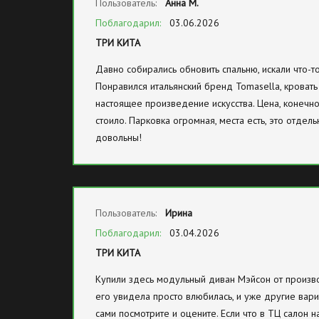
Пользователь:
Анна М.
Поблагодарил:
03.06.2026
ТРИ КИТА
Давно собирались обновить спальню, искали что-т
Понравился итальянский бренд Tomasella, кровать
настоящее произведение искусства. Цена, конечно,
стоило. Парковка огромная, места есть, это отдел
довольны!
Пользователь:
Ирина
Поблагодарил:
03.04.2026
ТРИ КИТА
Купили здесь модульный диван Мэйсон от произво
его увидела просто влюбилась, и уже другие вари
сами посмотрите и оцените. Если что в ТЦ салон н