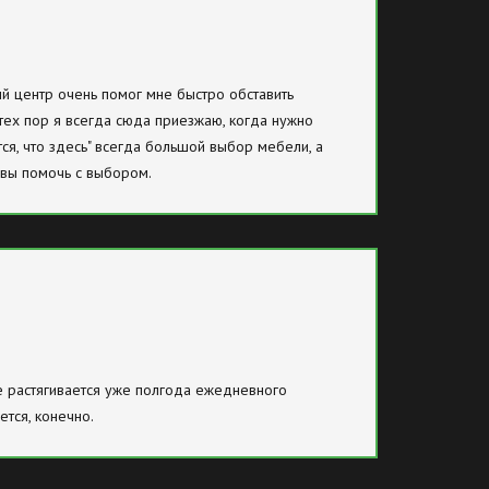
ый центр очень помог мне быстро обставить
тех пор я всегда сюда приезжаю, когда нужно
тся, что здесь" всегда большой выбор мебели, а
овы помочь с выбором.
не растягивается уже полгода ежедневного
ется, конечно.