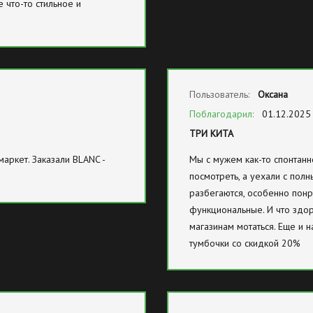
 что-то стильное и
Пользователь:
Оксана
Поблагодарил:
01.12.2025
ТРИ КИТА
маркет. Заказали BLANC -
Мы с мужем как-то спонтанн
посмотреть, а уехали с пол
разбегаются, особенно понра
функциональные. И что здор
магазинам мотаться. Еще и 
тумбочки со скидкой 20%