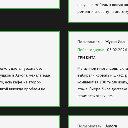
покупали мебель в новую кв
ремонт и снова тут в итоге 
Пользователь:
Жуков Иван
Поблагодарил:
03.02.2026
ТРИ КИТА
дко удаётся уехать без
Магазинов много, цены силь
ушкой в Askona, уехала ещё
выбирали кровать и шкаф, 
то, есть кафе на втором
комплект за 100 тысяч взять
овкой никогда проблем не
этаже. Вчера была доставка
стоимость отличное.
Пользователь:
Aurora