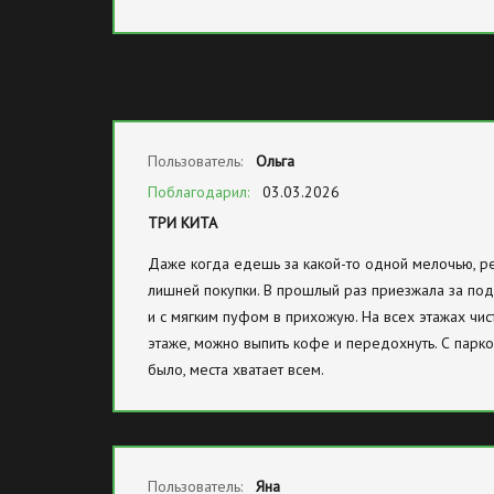
Пользователь:
Ольга
Поблагодарил:
03.03.2026
ТРИ КИТА
Даже когда едешь за какой-то одной мелочью, ре
лишней покупки. В прошлый раз приезжала за под
и с мягким пуфом в прихожую. На всех этажах чис
этаже, можно выпить кофе и передохнуть. С парк
было, места хватает всем.
Пользователь:
Яна