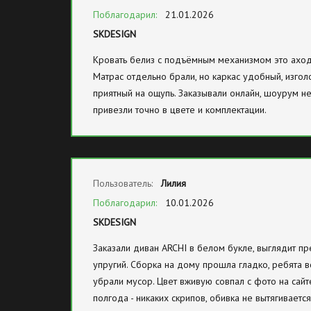
Поблагодарил:
21.01.2026
SKDESIGN
Кровать белиз с подъёмным механизмом это аход
Матрас отдельно брали, но каркас удобный, изгол
приятный на ощупь. Заказывали онлайн, шоурум не
привезли точно в цвете и комплектации.
Пользователь:
Лилия
Поблагодарил:
10.01.2026
SKDESIGN
Заказали диван ARCHI в белом букле, выглядит пре
упругий. Сборка на дому прошла гладко, ребята в
убрали мусор. Цвет вживую совпал с фото на сайт
полгода - никаких скрипов, обивка не вытягиваетс