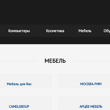
Компьютеры
Косметика
Мебель
Обу
МЕБЕЛЬ
БОРОВИЧИ-МЕБЕЛЬ
Мебель для Вас
МОСКВА-РИМ
ЭЛФА
CAMELGROUP
АРЦЕВ МЕБЕЛЬ