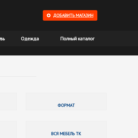
ДОБАВИТЬ МАГАЗИН
вь
Одежда
Полный каталог
Мебель для Вас
МОСКВА-РИМ
ФОРМАТ
CAMELGROUP
АРЦЕВ МЕБЕЛЬ
ВСЯ МЕБЕЛЬ ТК