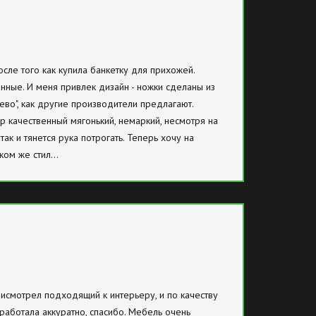
осле того как купила банкетку для прихожей.
нные. И меня привлек дизайн - ножки сделаны из
ево", как другие производители предлагают.
юр качественный мягонький, немаркий, несмотря на
так и тянется рука потрогать. Теперь хочу на
аком же стил…
рисмотрел подходящий к интерьеру, и по качеству
сработала аккуратно, спасибо. Мебель очень