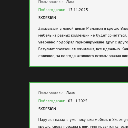
Пользователь:
Лиза
Поблагодарил:
13.11.2025
SKDESIGN
Заказывали угловой диван Маккензи и кресло Виво 
мебель из разных коллекций не будет сочетаться,
уверенно подобрал гармонирующие друг с друго
Результат превзошел ожидания, все идеально. Кач
отличное, за полгода активного использования ник
Пользователь:
Лина
Поблагодарил:
07.11.2025
SKDESIGN
Пару лет назад я уже покупала мебель в Skdesign
кресло, снова поехала к ним, мне нравится качест