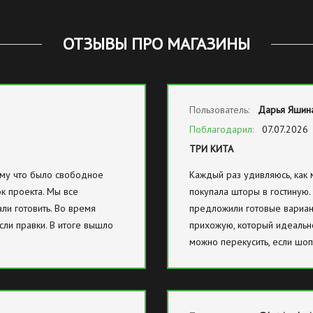
ОТЗЫВЫ ПРО МАГАЗИНЫ
Пользователь:
Дарья Яшин
Поблагодарил:
07.07.2026
ТРИ КИТА
тому что было свободное
Каждый раз удивляюсь, как м
к проекта. Мы все
покупала шторы в гостиную.
ли готовить. Во время
предложили готовые вариан
сли правки. В итоге вышло
прихожую, который идеально
можно перекусить, если шоп