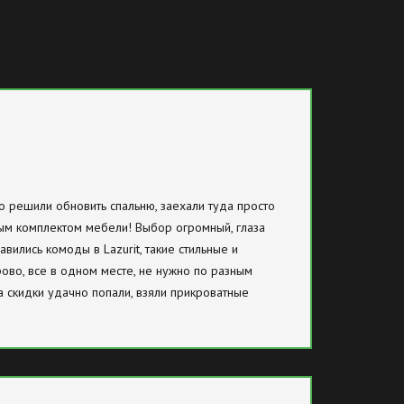
о решили обновить спальню, заехали туда просто
ным комплектом мебели! Выбор огромный, глаза
вились комоды в Lazurit, такие стильные и
ово, все в одном месте, не нужно по разным
на скидки удачно попали, взяли прикроватные