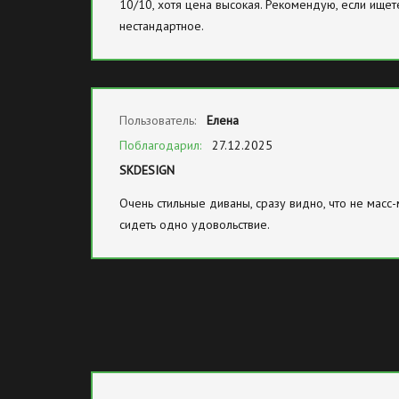
10/10, хотя цена высокая. Рекомендую, если ищете
нестандартное.
Пользователь:
Елена
Поблагодарил:
27.12.2025
SKDESIGN
Очень стильные диваны, сразу видно, что не масс-
сидеть одно удовольствие.