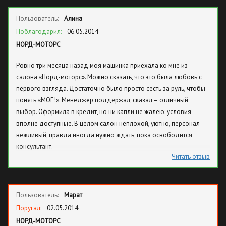
Пользователь:
Алина
Поблагодарил:
06.05.2014
НОРД-МОТОРС
Ровно три месяца назад моя машинка приехала ко мне из
салона «Норд-моторс». Можно сказать, что это была любовь с
первого взгляда. Достаточно было просто сесть за руль, чтобы
понять «МОЁ!». Менеджер поддержал, сказал – отличный
выбор. Оформила в кредит, но ни капли не жалею: условия
вполне доступные. В целом салон неплохой, уютно, персонал
вежливый, правда иногда нужно ждать, пока освободится
консультант.
Читать отзыв
Пользователь:
Марат
Поругал:
02.05.2014
НОРД-МОТОРС