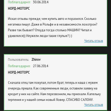
Поблагодарил:
30.06.2014
НОРД-МОТОРС
Искал отзывы прежде, чем купить авто и поразился. Сколько
негатива пишут. Даже в Рольфе и в независимости лохотрон?
Разве так бывает? Откуда тогда столько МАШИН? Читал и
удивлялся)) Неужели люди такие глупые? ) )
Читать отзыв
Пользователь:
Zhirov
Поблагодарил:
27.06.2014
НОРД-МОТОРС
Сначала отец там покупал, потом брат, теперь и наша с мужем
очередь пришла. Как современные люди, оставили заявку на
кредит у них на сайте. Нам перезвонили, мы приехали. Капельку
терпения и у нашей семьи новый Ховер. СПАСИБО САЛОНУ.
Читать отзыв