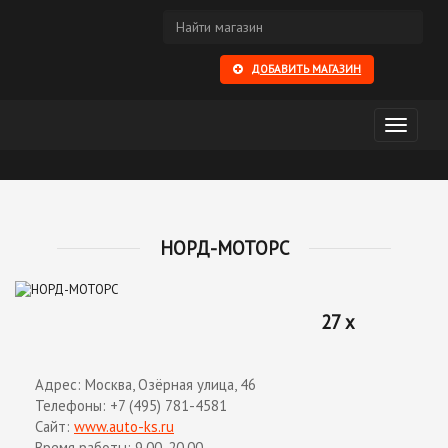
ДОБАВИТЬ МАГАЗИН
Открыть
меню
НОРД-МОТОРС
27 x
Адрес: Москва, Озёрная улица, 46
Телефоны: +7 (495) 781-4581
Сайт:
www.auto-ks.ru
Время работы: 9.00-20.00