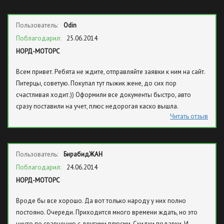
Пользователь:
Odin
Поблагодарил:
25.06.2014
НОРД-МОТОРС
Всем привет. Ребята не ждите, отправляйте заявки к ним на сайт.
Питерцы, советую. Покупал тут пыжик жене, до сих пор
счастливая ходит.)) Оформили все документы быстро, авто
сразу поставили на учет, плюс недорогая каско вышла.
Читать отзыв
Пользователь:
БирабидЖАН
Поблагодарил:
24.06.2014
НОРД-МОТОРС
Вроде бы все хорошо. Да вот только народу у них полно
постояно. Очереди. Приходится много времени ждать, но это
ничто по сравнению с другими плюсми. Скидки подарки. И