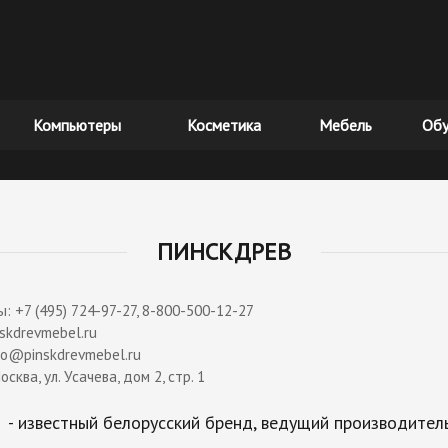
Компьютеры
Косметика
Мебель
Обу
ПИНСКДРЕВ
: +7 (495) 724-97-27, 8-800-500-12-27
nskdrevmebel.ru
nfo@pinskdrevmebel.ru
осква, ул. Усачева, дом 2, стр. 1
 - известный белорусский бренд, ведущий производител