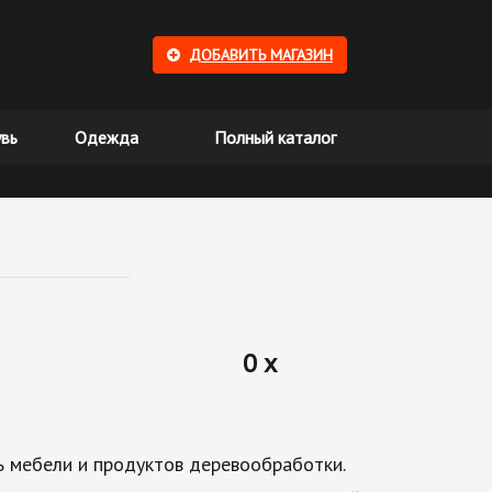
ДОБАВИТЬ МАГАЗИН
вь
Одежда
Полный каталог
0 x
ь мебели и продуктов деревообработки.