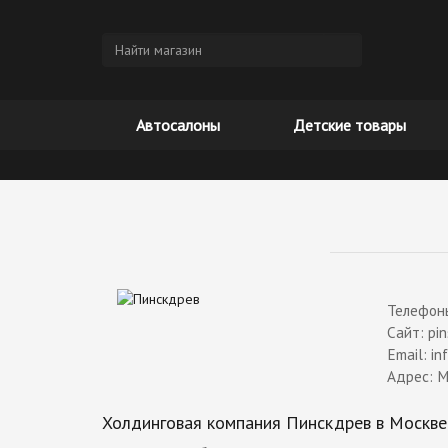
Автосалоны
Детские товары
Телефоны
Сайт: pi
Email: i
Адрес:
М
Холдинговая компания Пинскдрев в Москве