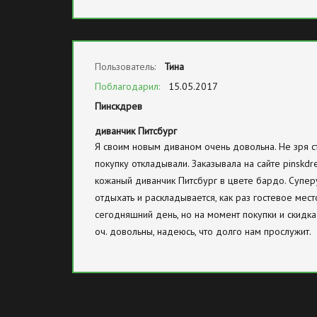
Пользователь:
Тина
Поблагодарил:
15.05.2017
Пинскдрев
диванчик Питсбург
Я своим новым диваном очень довольна. Не зря 
покупку откладывали. Заказывала на сайте pinskdr
кожаный диванчик Питсбург в цвете бардо. Супер
отдыхать и раскладывается, как раз гостевое мест
сегодняшний день, но на момент покупки и скидк
оч. довольны, надеюсь, что долго нам прослужит.