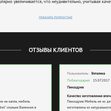
лярно увеличивается, что неудивительно, учитывая каче
ПОКАЗАТЬ ПОЛНОСТЬЮ
ОТЗЫВЫ КЛИЕНТОВ
Пользователь:
Виталина
Поблагодарил:
15.07.2017
Пинскдрев
Качество изготовления впеч
ею ни капли, мебель
Пинскдрев Мебель не из де
bel" спальня Валенсия в
изготовлена из натурального