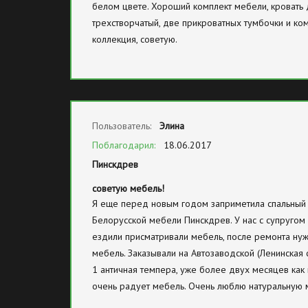
белом цвете. Хороший комплект мебели, кровать 
трехстворчатый, две прикроватных тумбочки и ко
коллекция, советую.
Пользователь:
Элина
Поблагодарил:
18.06.2017
Пинскдрев
советую мебель!
Я еще перед новым годом заприметила спальный
Белорусской мебели Пинскдрев. У нас с супругом
ездили присматривали мебель, после ремонта нуж
мебель. Заказывали на Автозаводской (Ленинская 
1 античная темпера, уже более двух месяцев как 
очень радует мебель. Очень люблю натуральную 