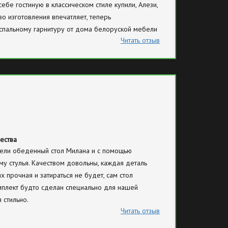
ебе гостиную в классическом стиле купили, Алези,
во изготовления впечатляет, теперь
 спальному гарнитуру от дома белоруской мебели
Читать отзыв
ества
ели обеденный стол Милана и с помощью
у стулья. Качеством довольны, каждая деталь
ях прочная и затираться не будет, сам стол
мплект будто сделан специально для нашей
 стильно.
Читать отзыв