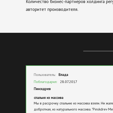
Количество бизнес-партнеров холдинга регу
авторитет производителя.
Пользователь:
Влада
Поблагодарил:
28.07.2017
Пинскдрев
спальня из массива
Мы в рассрочку спальню из массива взяли. Ни жал
добротная, из натурального массива. "Pinskdrev Me