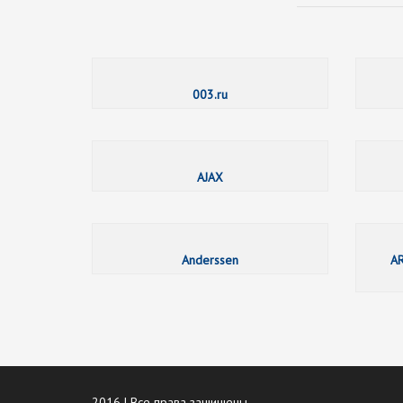
003.ru
AJAX
Anderssen
AR
2016 | Все права защищены