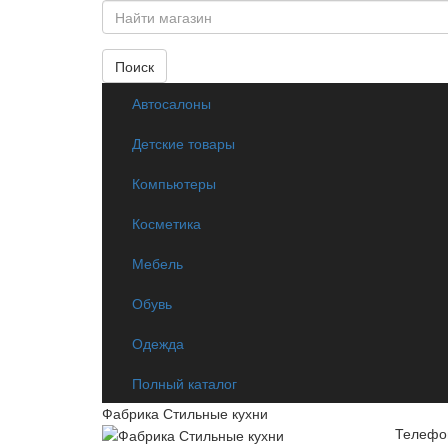
Поиск
Автосалоны
Детские товары
Компьютеры
Косметика
Мебель
Обувь
Одежда
Полный каталог
Фабрика Стильные кухни
Телефон