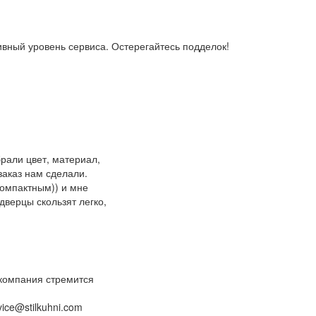
ивный уровень сервиса. Остерегайтесь подделок!
рали цвет, материал,
заказ нам сделали.
омпактным)) и мне
дверцы скользят легко,
 компания стремится
ice@stilkuhni.com