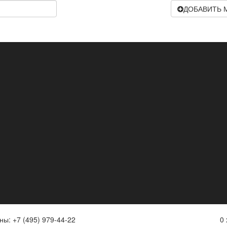
ДОБАВИТЬ 
ы: +7 (495) 979-44-22
0 