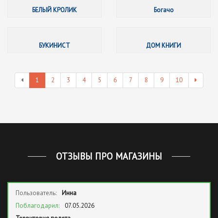
БЕЛЫЙ КРОЛИК
Богачо
БУКИНИ
БУКИНИСТ
ДОМ КНИГИ
1
2
3
4
5
6
7
8
9
10
ОТЗЫВЫ ПРО МАГАЗИНЫ
Пользователь:
Инна
Поблагодарил:
07.05.2026