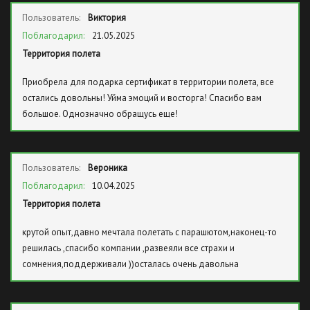
Пользователь:
Виктория
Поблагодарил:
21.05.2025
Территория полета
Приобрела для подарка сертификат в территории полета, все
остались довольны! Уйма эмоций и восторга! Спасибо вам
большое. Однозначно обращусь еще!
Пользователь:
Вероника
Поблагодарил:
10.04.2025
Территория полета
крутой опыт,давно мечтала полетать с парашютом,наконец-то
решилась ,спасибо компании ,развеяли все страхи и
сомнения,поддерживали ))осталась очень давольна