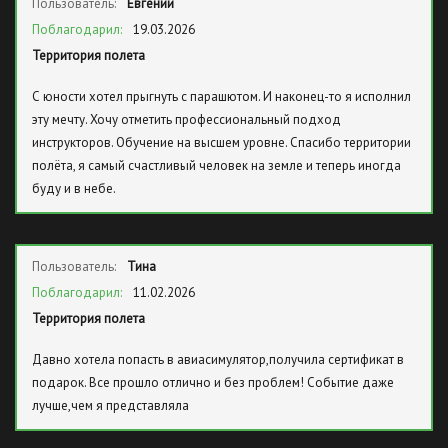
Пользователь:
Евгений
Поблагодарил:
19.03.2026
Территория полета
С юности хотел прыгнуть с парашютом. И наконец-то я исполнил
эту мечту. Хочу отметить профессиональный подход
инструкторов. Обучение на высшем уровне. Спасибо территории
полёта, я самый счастливый человек на земле и теперь иногда
буду и в небе.
Пользователь:
Тина
Поблагодарил:
11.02.2026
Территория полета
Давно хотела попасть в авиасимулятор,получила сертификат в
подарок. Все прошло отлично и без проблем! Событие даже
лучше,чем я представляла