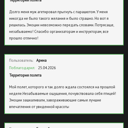
Территория полета
Долго меня муж агетировал прыгнуть с парашютом. У меня
никогда не было такого желания и было страшно. Но вот я
решилась. Эмоции невозможно передать словами. Потрясаще,
незабываемо! Спасибо организаторам и инструкторам, все
прошло отлично!
Пользователь:
Арина
Поблагодарил:
25.04.2026
Территория полета
Мой полет, которого я так долго ждала состоялся на прошлой
неделе.Незабываемые ощущения, почувствовала себя птицей!
Эмоции зашкаливали, завораживающие самые лучшие
впечатления от увиденной красоты