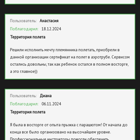
Пользователь:
Анастасия
Поблагодарил:
18.12.2024
Территория полета
Решили исполнить мечту племянника полетать, приобрели в
данной организации сертификат на полет в аэротрубе. Сервисом
остались довольны, так как ребенок остался в полном восторге,
а это главное))
Пользователь:
Диана
Поблагодарил:
06.11.2024
Территория полета
Я была в восторге от опыта прыжка с парашютом! От начала до
конца все было организовано на высочайшем уровне.
Профессиональные инструкторы помогли обеспечить