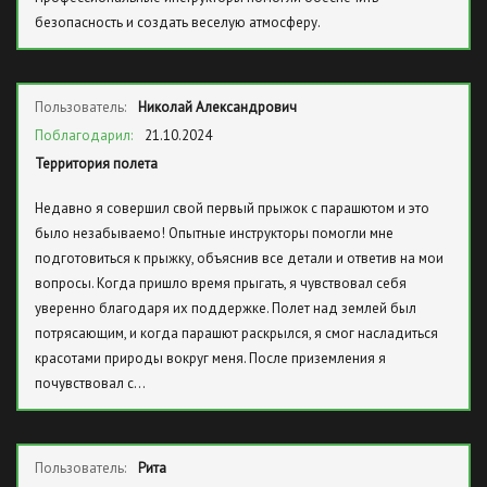
безопасность и создать веселую атмосферу.
Пользователь:
Николай Александрович
Поблагодарил:
21.10.2024
Территория полета
Недавно я совершил свой первый прыжок с парашютом и это
было незабываемо! Опытные инструкторы помогли мне
подготовиться к прыжку, объяснив все детали и ответив на мои
вопросы. Когда пришло время прыгать, я чувствовал себя
уверенно благодаря их поддержке. Полет над землей был
потрясающим, и когда парашют раскрылся, я смог насладиться
красотами природы вокруг меня. После приземления я
почувствовал с…
Пользователь:
Рита