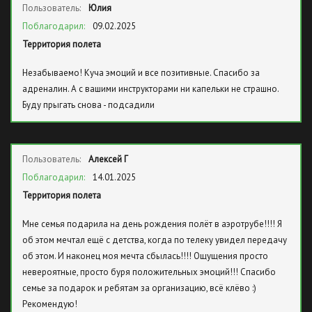
Пользователь:
Юлия
Поблагодарил:
09.02.2025
Территория полета
Незабываемо! Куча эмоций и все позитивные. Спасибо за
адреналин. А с вашими инструкторами ни капельки не страшно.
Буду прыгать снова - подсадили
Пользователь:
Алексей Г
Поблагодарил:
14.01.2025
Территория полета
Мне семья подарила на день рождения полёт в аэротрубе!!!! Я
об этом мечтал ещё с детства, когда по телеку увидел передачу
об этом. И наконец моя мечта сбылась!!!! Ощущения просто
невероятные, просто буря положительных эмоций!!! Спасибо
семье за подарок и ребятам за организацию, всё клёво :)
Рекомендую!