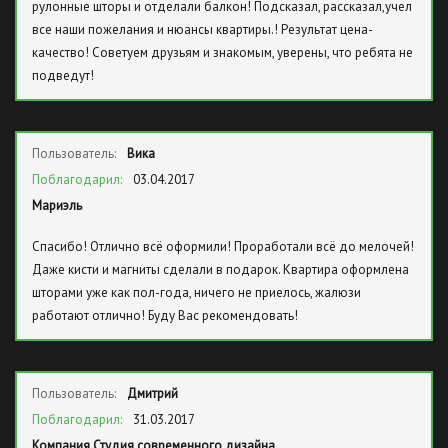
рулонные шторы и отделали балкон! Подсказал, рассказал,учел
все наши пожелания и нюансы квартиры.! Результат цена-
качество! Советуем друзьям и знакомым, уверены, что ребята не
подведут!
Пользователь:
Вика
Поблагодарил:
03.04.2017
Мариэль
Спасибо! Отлично всё оформили! Проработали всё до мелочей!
Даже кисти и магниты сделали в подарок. Квартира оформлена
шторами уже как пол-года, ничего не приелось, жалюзи
работают отлично! Буду Вас рекомендовать!
Пользователь:
Дмитрий
Поблагодарил:
31.03.2017
Компания Студия современного дизайна