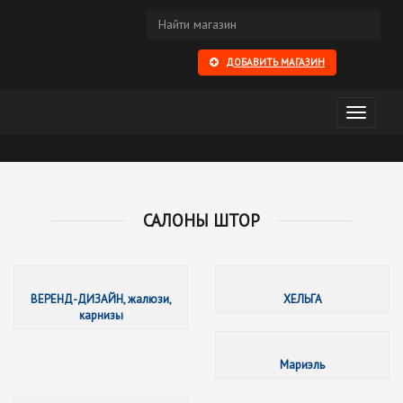
ДОБАВИТЬ МАГАЗИН
Открыть
меню
САЛОНЫ ШТОР
ВЕРЕНД
ВЕРЕНД-ДИЗАЙН, жалюзи,
ХЕЛЬГА
карнизы
Мариэль