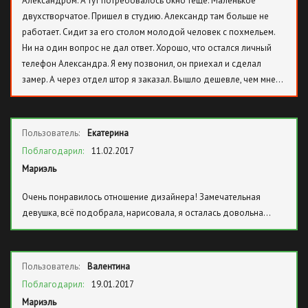
Александром. А тут потребовалось окно тёще. Маленькое
двухстворчатое. Пришел в студию. Александр там больше не
работает. Сидит за его столом молодой человек с похмельем.
Ни на один вопрос не дал ответ. Хорошо, что остался личный
телефон Александра. Я ему позвонил, он приехал и сделал
замер. А через отдел штор я заказал. Вышло дешевле, чем мне…
Пользователь:
Екатерина
Поблагодарил:
11.02.2017
Мариэль
Очень понравилось отношение дизайнера! Замечательная
девушка, всё подобрала, нарисовала, я осталась довольна...
Пользователь:
Валентина
Поблагодарил:
19.01.2017
Мариэль