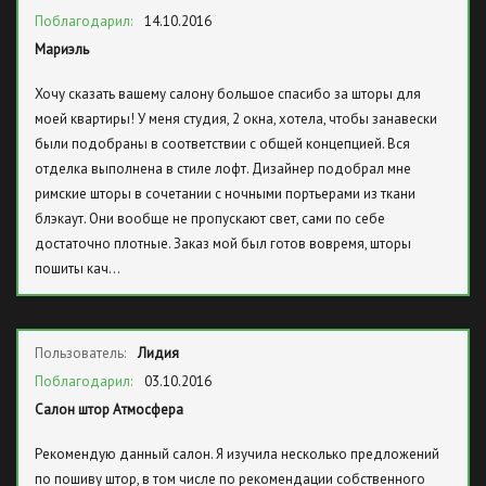
Поблагодарил:
14.10.2016
Мариэль
Хочу сказать вашему салону большое спасибо за шторы для
моей квартиры! У меня студия, 2 окна, хотела, чтобы занавески
были подобраны в соответствии с общей концепцией. Вся
отделка выполнена в стиле лофт. Дизайнер подобрал мне
римские шторы в сочетании с ночными портьерами из ткани
блэкаут. Они вообще не пропускают свет, сами по себе
достаточно плотные. Заказ мой был готов вовремя, шторы
пошиты кач…
Пользователь:
Лидия
Поблагодарил:
03.10.2016
Салон штор Атмосфера
Рекомендую данный салон. Я изучила несколько предложений
по пошиву штор, в том числе по рекомендации собственного