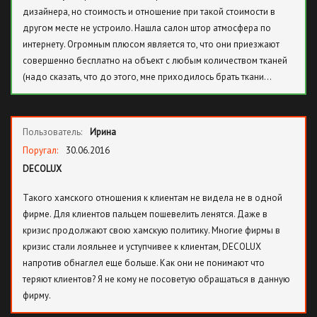
дизайнера, но стоимость и отношение при такой стоимости в
другом месте не устроило. Нашла салон штор атмосфера по
интернету. Огромным плюсом является то, что они приезжают
совершенно бесплатно на объект с любым количеством тканей
(надо сказать, что до этого, мне приходилось брать ткани…
Пользователь:
Ирина
Поругал:
30.06.2016
DECOLUX
Такого хамского отношения к клиентам не видела не в одной
фирме. Для клиентов пальцем пошевелить ленятся. Даже в
кризис продолжают свою хамскую политику. Многие фирмы в
кризис стали лояльнее и уступчивее к клиентам, DECOLUX
напротив обнаглел еще больше. Как они не понимают что
теряют клиентов? Я не кому не посоветую обращаться в данную
фирму.