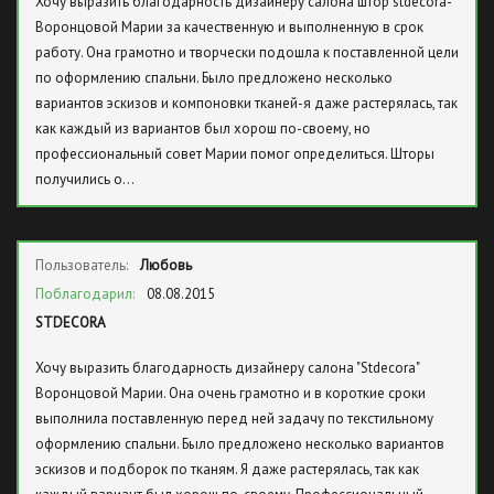
Хочу выразить благодарность дизайнеру салона штор stdecora-
Воронцовой Марии за качественную и выполненную в срок
работу. Она грамотно и творчески подошла к поставленной цели
по оформлению спальни. Было предложено несколько
вариантов эскизов и компоновки тканей-я даже растерялась, так
как каждый из вариантов был хорош по-своему, но
профессиональный совет Марии помог определиться. Шторы
получились о…
Пользователь:
Любовь
Поблагодарил:
08.08.2015
STDECORA
Хочу выразить благодарность дизайнеру салона "Stdecora"
Воронцовой Марии. Она очень грамотно и в короткие сроки
выполнила поставленную перед ней задачу по текстильному
оформлению спальни. Было предложено несколько вариантов
эскизов и подборок по тканям. Я даже растерялась, так как