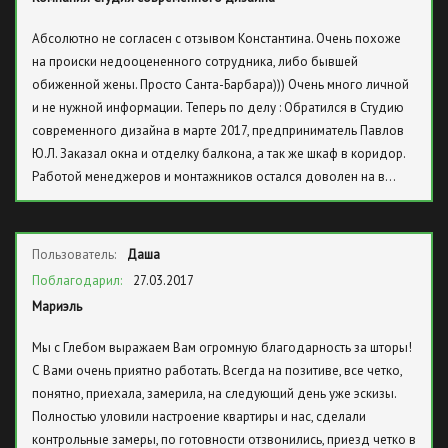
Абсолютно не согласен с отзывом Константина. Очень похоже
на происки недооцененного сотрудника, либо бывшей
обиженной жены. Просто Санта-Барбара))) Очень много личной
и не нужной информации. Теперь по делу : Обратился в Студию
современного дизайна в марте 2017, предприниматель Павлов
Ю.Л. Заказал окна и отделку балкона, а так же шкаф в коридор.
Работой менеджеров и монтажников остался доволен на в…
Пользователь:
Даша
Поблагодарил:
27.03.2017
Мариэль
Мы с Глебом выражаем Вам огромную благодарность за шторы!
С Вами очень приятно работать. Всегда на позитиве, все четко,
понятно, приехала, замерила, на следующий день уже эскизы.
Полностью уловили настроение квартиры и нас, сделали
контрольные замеры, по готовности отзвонились, приезд четко в