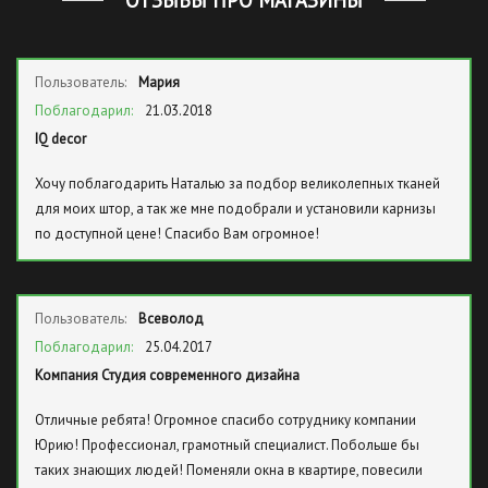
ОТЗЫВЫ ПРО МАГАЗИНЫ
Пользователь:
Мария
Поблагодарил:
21.03.2018
IQ decor
Хочу поблагодарить Наталью за подбор великолепных тканей
для моих штор, а так же мне подобрали и установили карнизы
по доступной цене! Спасибо Вам огромное!
Пользователь:
Всеволод
Поблагодарил:
25.04.2017
Компания Студия современного дизайна
Отличные ребята! Огромное спасибо сотруднику компании
Юрию! Профессионал, грамотный специалист. Побольше бы
таких знающих людей! Поменяли окна в квартире, повесили