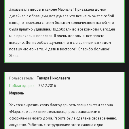
Заказывала шторы в салоне Мариэль ! Приезжала домой
дизайнер с образцами, вот думала что все не сможет с собой
взять, но приехала с таким большим колличеством тканей, что
была приятно удивлина. Подобрали во все комноты. Сегодня
мне приехали и повесили. Я очень довольна, все просто
шикарно. Дети вообще думали, что я с старинным взглядом
повешу что-то не то. И дети в восторге!! Спасибо большое!
Жела…
Пользователь:
Тамара Николаевга
Поблагодарил:
27.12.2016
Мариэль
Хочется выразить свою благодарность специалистам салона
«Мариэль » за их внимательность, профессионализм в
оформлении моего дома. Работа была сделана своевременно,
аккуратно. Работать с сотрудниками этого салона одно