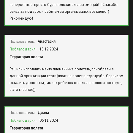
невероятные, просто буря положительных эмоций!!! Спасибо
семье за подарок и ребятам за организацию, всё клёво :)
Рекомендую!
Пользователь:
Анастасия
Поблагодарил:
18.12.2024
Территория полета
Решили исполнить мечту племянника полетать, приобрели в
данной организации сертификат на полет в аэротрубе. Сервисом
остались довольны, так как ребенок остался в полном восторге,
а это главное))
Пользователь:
Диана
Поблагодарил:
06.11.2024
Территория полета