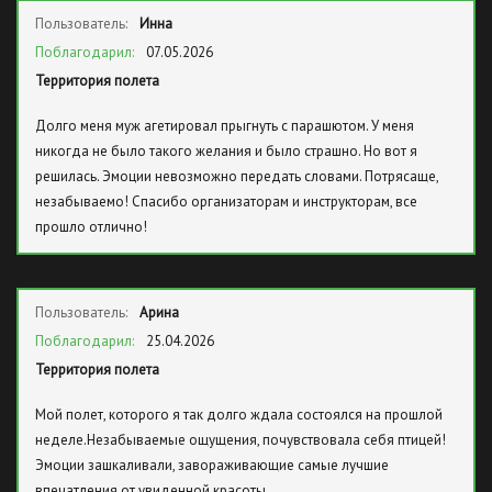
Пользователь:
Инна
Поблагодарил:
07.05.2026
Территория полета
Долго меня муж агетировал прыгнуть с парашютом. У меня
никогда не было такого желания и было страшно. Но вот я
решилась. Эмоции невозможно передать словами. Потрясаще,
незабываемо! Спасибо организаторам и инструкторам, все
прошло отлично!
Пользователь:
Арина
Поблагодарил:
25.04.2026
Территория полета
Мой полет, которого я так долго ждала состоялся на прошлой
неделе.Незабываемые ощущения, почувствовала себя птицей!
Эмоции зашкаливали, завораживающие самые лучшие
впечатления от увиденной красоты