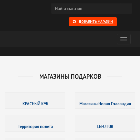
ДОБАВИТЬ МАГАЗИН
Открыть
меню
МАГАЗИНЫ ПОДАРКОВ
КРАСНЫ
КРАСНЫЙ КУБ
Магазины Новая Голландия
Террито
Территория полета
LEFUTUR