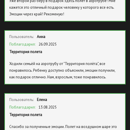
Уже второй раз беру в подарок здесь полёт в аэротрубе! Мне
кажется это отличный подарок человеку у которого все есть.
Эмоции через край! Рекоменую!
Пользователь:
Анна
Поблагодарил:
26.09.2025
Территория полета
Ходили семьёй на аэротрубу от "Территория полёта", все
понравилось. Ребенку доступно объяснили, эмоции получили,
как подарок отлично. Нам, взрослым, тоже понравилось.
Пользователь:
Елена
Поблагодарил:
13.08.2025
Территория полета
Спасибо за полученные эмоции. Полет на воздушном шаре это