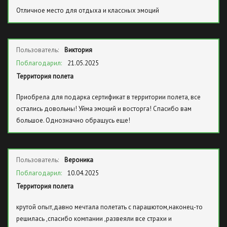
Отличное место для отдыха и классных эмоций
Пользователь:
Виктория
Поблагодарил:
21.05.2025
Территория полета
Приобрела для подарка сертификат в территории полета, все
остались довольны! Уйма эмоций и восторга! Спасибо вам
большое. Однозначно обращусь еще!
Пользователь:
Вероника
Поблагодарил:
10.04.2025
Территория полета
крутой опыт,давно мечтала полетать с парашютом,наконец-то
решилась ,спасибо компании ,развеяли все страхи и