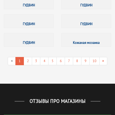
ГУДВИН
ГУДВИН
ГУДВИН
ГУДВИН
ГУДВИН
ГУДВИН
ГУДВИН
Кожаная мозаика
1
2
3
4
5
6
7
8
9
10
ОТЗЫВЫ ПРО МАГАЗИНЫ