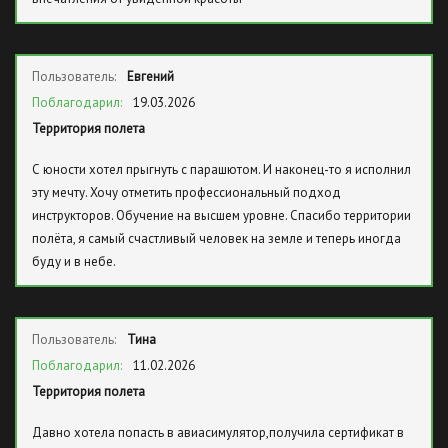
Пользователь:
Евгений
Поблагодарил:
19.03.2026
Территория полета
С юности хотел прыгнуть с парашютом. И наконец-то я исполнил
эту мечту. Хочу отметить профессиональный подход
инструкторов. Обучение на высшем уровне. Спасибо территории
полёта, я самый счастливый человек на земле и теперь иногда
буду и в небе.
Пользователь:
Тина
Поблагодарил:
11.02.2026
Территория полета
Давно хотела попасть в авиасимулятор,получила сертификат в