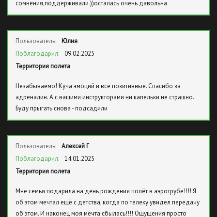
сомнения,поддерживали ))осталась очень давольна
Пользователь:
Юлия
Поблагодарил:
09.02.2025
Территория полета
Незабываемо! Куча эмоций и все позитивные. Спасибо за
адреналин. А с вашими инструкторами ни капельки не страшно.
Буду прыгать снова - подсадили
Пользователь:
Алексей Г
Поблагодарил:
14.01.2025
Территория полета
Мне семья подарила на день рождения полёт в аэротрубе!!!! Я
об этом мечтал ещё с детства, когда по телеку увидел передачу
об этом. И наконец моя мечта сбылась!!!! Ощущения просто