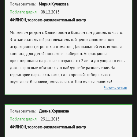
Пользователь:
Мария Куликова
Поблагодарил:
08.12.2013
ФИЛИОН, торгово-развлекательный центр
Мы живем рядом с Хэппилоном и бываем там довольно часто.
Это замечательный развлекательный центр с множеством
аттракционов, игровых автоматов. Для малышей есть игровая
комната, для детей постарше - лабиринт. Аттракционы
ориентированы на разные возраста: от 2 лет и до упора, то есть
даже взрослые обязательно найдут себе развлечение. На
территории парка есть кафе, где хороший выбор всяких
вкусняшек: блинчики, пончики и т. д. Нам очень нравится!
Читать отзыв
Пользователь:
Диана Хоршикян
Поблагодарил:
29.11.2013
ФИЛИОН, торгово-развлекательный центр