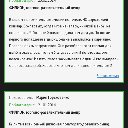
Поблагодарил:
23.01.2014
ФИЛИОН, торгово-развлекательный центр
В целом, положительные эмоции получили. НО аэрохоккей -
кошмар. Во-первых, когда игра началась, никакой шайбы не
появилось. Работники Хэпилона дали нам другую. По после
первого попадания в дырку, она не вывалилась в кармашек.
Позвали опять сотрудников. Они разобрали этот карман для
шайб и оказалось, что там 5 штук застряли! Во-вторых, счет
велся кое-как. Из пяти голов засчитывался один. И кто выиграл -
осталось загадкой. Хорошо, что нам дали дополнительные 2
игры из-за этих проблем.
Читать отзыв
Пользователь:
Мария Горьковенко
Поблагодарил:
21.01.2014
ФИЛИОН, торгово-развлекательный центр
Были там всей семьей (включая полуторагодовалого сына).