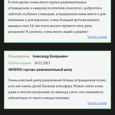
В этом центре очень много крутых развлекательных
аттракционов, к каждому посетителю относятся с добротой и
заботой, особенно к малышам, аттракционов очень много и для
маленьких и для взрослых, очень большая детская комната,
шикарна зона 5d, там очень весело провести свое день
рождение! И, конечно, очень много акций и дешево!
Читать отзыв
Пользователь:
Александр Валерьевич
Поблагодарил:
26.11.2013
ФИЛИОН, торгово-развлекательный центр
Очень классный центр развлечений. Всяких аттракционов полно,
есть чем занять детей. Веселая атмосфера. Можно смело ехать
даже в плохом настроении, по приезду у всех оно поменяется
обязательно от такого напора позитива.
Читать отзыв