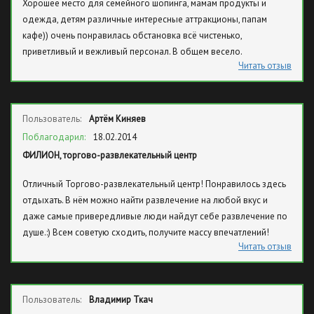
Хорошее место для семейного шопинга, мамам продукты и
одежда, детям различные интересные аттракционы, папам
кафе)) очень понравилась обстановка всё чистенько,
приветливый и вежливый персонал. В общем весело.
Читать отзыв
Пользователь:
Артём Киняев
Поблагодарил:
18.02.2014
ФИЛИОН, торгово-развлекательный центр
Отличный Торгово-развлекательный центр! Понравилось здесь
отдыхать. В нём можно найти развлечение на любой вкус и
даже самые привередливые люди найдут себе развлечение по
душе.:) Всем советую сходить, получите массу впечатлений!
Читать отзыв
Пользователь:
Владимир Ткач