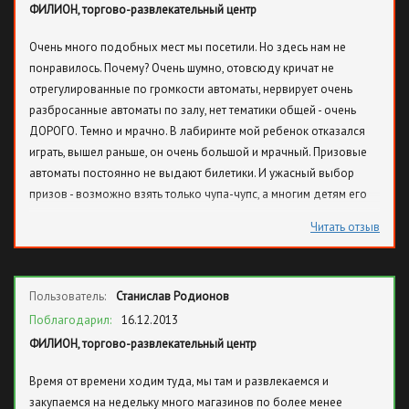
ФИЛИОН, торгово-развлекательный центр
Очень много подобных мест мы посетили. Но здесь нам не
понравилось. Почему? Очень шумно, отовсюду кричат не
отрегулированные по громкости автоматы, нервирует очень
разбросанные автоматы по залу, нет тематики общей - очень
ДОРОГО. Темно и мрачно. В лабиринте мой ребенок отказался
играть, вышел раньше, он очень большой и мрачный. Призовые
автоматы постоянно не выдают билетики. И ужасный выбор
призов - возможно взять только чупа-чупс, а многим детям его
нельзя.
Читать отзыв
Пользователь:
Станислав Родионов
Поблагодарил:
16.12.2013
ФИЛИОН, торгово-развлекательный центр
Время от времени ходим туда, мы там и развлекаемся и
закупаемся на недельку много магазинов по более менее