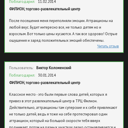
Поблагодарил:
11.02.2014
ФИЛИОН, торгово-развлекательный центр
После посещения меня переполняли эмоции. Аттракционы на
любой вкус. Будет интересно все, не только детям но и
взрослым. Вот только цены кусаются. А так все здорово! Острые
ощущения и заряд положительных эмоций обеспечены.
Читать отзыв
Пользователь:
Виктор Коломенский
Поблагодарил:
30.01.2014
ФИЛИОН, торгово-развлекательный центр
Классное место - это были первые слова детей, которых я
привез в этот развлекательный центр в ТРЦ Филион.
Действительно, аттракционы там суперские и к себе привлекают
не только детей, ведь я тоже на себе протестировал один
аттракцион, который на большой скорости тебя вверх
поднимает, потом на разных участках резко останавливается и