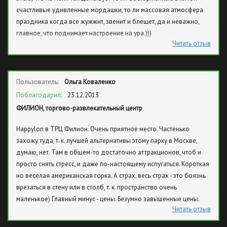
счастливые удивленные мордашки, то ли массовая атмосфера
праздника когда все жужжит, звенит и блещет, да и неважно,
главное, что поднимает настроение на ура.)))
Читать отзыв
Пользователь:
Ольга Коваленко
Поблагодарил:
23.12.2013
ФИЛИОН, торгово-развлекательный центр
Happylon в ТРЦ Филион. Очень приятное место. Частенько
захожу туда, т. к. лучшей альтернативы этому парку в Москве,
думаю, нет. Там в общем-то достаточно аттракционов, чтоб и
просто снять стресс, и даже по-настоящему испугаться. Короткая
но веселая американская горка. А страх. весь страх - это боязнь
врезаться в стену или в столб, т. к. пространство очень
маленькое) Главный минус - цены. Безумно завышенные цены.
Читать отзыв