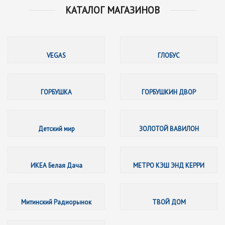
КАТАЛОГ МАГАЗИНОВ
VEGAS
VEGAS
ГЛОБУС
ГОРБУШ
ГОРБУШКА
ГОРБУШКИН ДВОР
Детский
Детский мир
ЗОЛОТОЙ ВАВИЛОН
ИКЕА Б
ИКЕА Белая Дача
МЕТРО КЭШ ЭНД КЕРРИ
Митинс
Митинский Радиорынок
ТВОЙ ДОМ