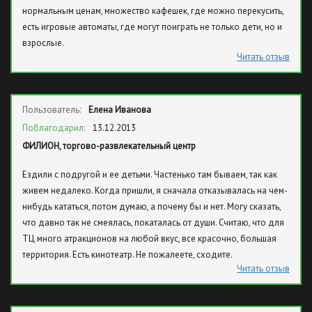
нормальным ценам, множество кафешек, где можно перекусить,
есть игровые автоматы, где могут поиграть не только дети, но и
взрослые.
Читать отзыв
Пользователь:
Елена Иванова
Поблагодарил:
13.12.2013
ФИЛИОН, торгово-развлекательный центр
Ездили с подругой и ее детьми. Частенько там бываем, так как
живем недалеко. Когда пришли, я сначала отказывалась на чем-
нибудь кататься, потом думаю, а почему бы и нет. Могу сказать,
что давно так не смеялась, покаталась от души. Считаю, что для
ТЦ много атракционов на любой вкус, все красочно, большая
территория. Есть кинотеатр. Не пожалеете, сходите.
Читать отзыв