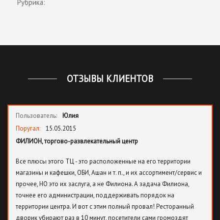
Рубрика:
ОТЗЫВЫ КЛИЕНТОВ
Пользователь:
Юлия
Поругал:
15.05.2015
ФИЛИОН, торгово-развлекательный центр
Все плюсы этого ТЦ - это расположенные на его территории
магазины и кафешки, ОБИ, Ашан и т. п., и их ассортимент/сервис и
прочее, НО это их заслуга, а не Филиона. А задача Филиона,
точнее его администрации, поддерживать порядок на
территории центра. И вот с этим полный провал! Ресторанный
дворик убирают раз в 10 минут, посетители сами громоздят