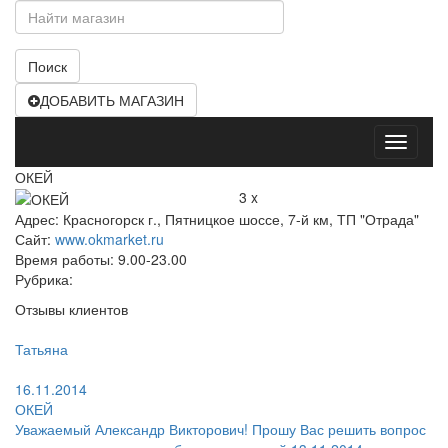
Поиск
ДОБАВИТЬ МАГАЗИН
Открыт
меню
ОКЕЙ
3 x
Адрес: Красногорск г., Пятницкое шоссе, 7-й км, ТП "Отрада"
Сайт:
www.okmarket.ru
Время работы: 9.00-23.00
Рубрика:
Отзывы клиентов
Пользователь:
Татьяна
Поругал:
16.11.2014
ОКЕЙ
Уважаемый Александр Викторович! Прошу Вас решить вопрос