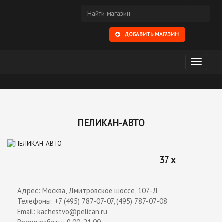
ДОБАВИТЬ МАГАЗИН
Открыть
меню
ПЕЛИКАН-АВТО
37 x
Адрес: Москва, Дмитровское шоссе, 107-Д
Телефоны: +7 (495) 787-07-07, (495) 787-07-08
Email: kachestvo@pelican.ru
Время работы: 9.00-21.00