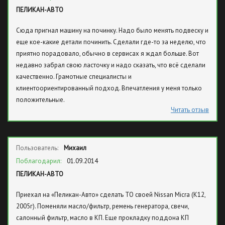
ПЕЛИКАН-АВТО
Сюда пригнал машину на починку. Надо было менять подвеску и
еще кое-какие детали починить. Сделали где-то за неделю, что
приятно порадовало, обычно в сервисах я ждал больше. Вот
недавно забрал свою ласточку и надо сказать, что всё сделали
качественно. Грамотные специалисты и
клиентоориентированный подход. Впечатления у меня только
положительные.
Читать отзыв
Пользователь:
Михаил
Поблагодарил:
01.09.2014
ПЕЛИКАН-АВТО
Приехал на «Пеликан-Авто» сделать ТО своей Nissan Micra (K12,
2005г). Поменяли масло/фильтр, ремень генератора, свечи,
салонный фильтр, масло в КП. Еще прокладку поддона КП