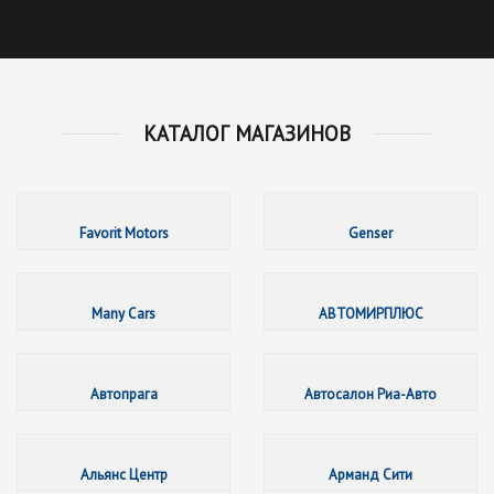
КАТАЛОГ МАГАЗИНОВ
Favorit 
Favorit Motors
Genser
Many Ca
Many Cars
АВТОМИРПЛЮС
Автопра
Автопрага
Автосалон Риа-Авто
Альянс 
Альянс Центр
Арманд Сити