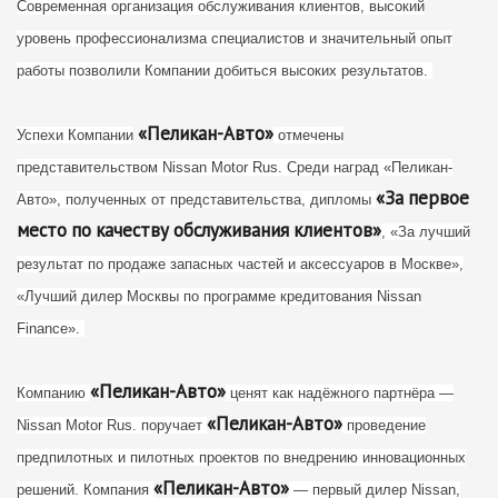
Современная организация обслуживания клиентов, высокий
уровень профессионализма специалистов и значительный опыт
работы позволили Компании добиться высоких результатов.
«Пеликан-Авто»
Успехи Компании
отмечены
представительством Nissan Motor Rus. Среди наград «Пеликан-
«За первое
Авто», полученных от представительства, дипломы
место по качеству обслуживания клиентов»
, «За лучший
результат по продаже запасных частей и аксессуаров в Москве»,
«Лучший дилер Москвы по программе кредитования Nissan
Finance».
«Пеликан-Авто»
Компанию
ценят как надёжного партнёра —
«Пеликан-Авто»
Nissan Motor Rus. поручает
проведение
предпилотных и пилотных проектов по внедрению инновационных
«Пеликан-Авто»
решений. Компания
— первый дилер Nissan,