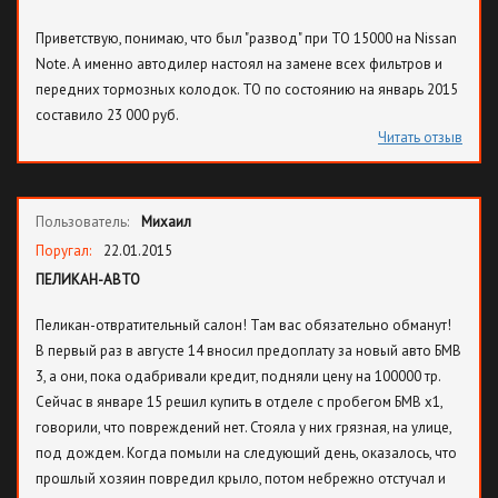
Приветствую, понимаю, что был "развод" при ТО 15000 на Nissan
Note. А именно автодилер настоял на замене всех фильтров и
передних тормозных колодок. ТО по состоянию на январь 2015
составило 23 000 руб.
Читать отзыв
Пользователь:
Михаил
Поругал:
22.01.2015
ПЕЛИКАН-АВТО
Пеликан-отвратительный салон! Там вас обязательно обманут!
В первый раз в августе 14 вносил предоплату за новый авто БМВ
3, а они, пока одабривали кредит, подняли цену на 100000 тр.
Сейчас в январе 15 решил купить в отделе с пробегом БМВ х1,
говорили, что повреждений нет. Стояла у них грязная, на улице,
под дождем. Когда помыли на следующий день, оказалось, что
прошлый хозяин повредил крыло, потом небрежно отстучал и