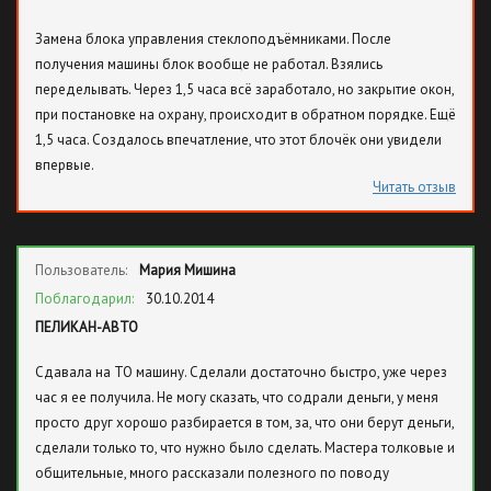
Замена блока управления стеклоподъёмниками. После
получения машины блок вообще не работал. Взялись
переделывать. Через 1,5 часа всё заработало, но закрытие окон,
при постановке на охрану, происходит в обратном порядке. Ещё
1,5 часа. Создалось впечатление, что этот блочёк они увидели
впервые.
Читать отзыв
Пользователь:
Мария Мишина
Поблагодарил:
30.10.2014
ПЕЛИКАН-АВТО
Сдавала на ТО машину. Сделали достаточно быстро, уже через
час я ее получила. Не могу сказать, что содрали деньги, у меня
просто друг хорошо разбирается в том, за, что они берут деньги,
сделали только то, что нужно было сделать. Мастера толковые и
общительные, много рассказали полезного по поводу