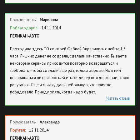
Пользователь:
Марианна
Поблагодарил:
14.11.2014
ПЕЛИКАН-АВТО
Проходила здесь ТО со своей Фабией. Управились с ней за 1,5
часа. Лишних денег не содрали, сделали качественно. Бывает в
некоторые сервисы приходится повторно возвращаться и
требовать, чтобы сделали еще раз, только хорошо. Но к ним
возвращаться не пришлось. Всё-таки дилер поддерживает свою
репутацию. Еще и скидку дали небольшую, что приятно
порадовало. Приеду опять, когда надо будет.
Читать отзыв
Пользователь:
Александр
Поругал:
12.11.2014
ПЕЛИКАН-АВТО