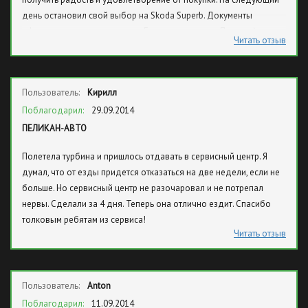
день остановил свой выбор на Skoda Superb. Документы
оформили очень оперативно. Еще и чаю налили. Приятно)
Читать отзыв
Пользователь:
Кирилл
Поблагодарил:
29.09.2014
ПЕЛИКАН-АВТО
Полетела турбина и пришлось отдавать в сервисный центр. Я
думал, что от езды придется отказаться на две недели, если не
больше. Но сервисный центр не разочаровал и не потрепал
нервы. Сделали за 4 дня. Теперь она отлично ездит. Спасибо
толковым ребятам из сервиса!
Читать отзыв
Пользователь:
Anton
Поблагодарил:
11.09.2014