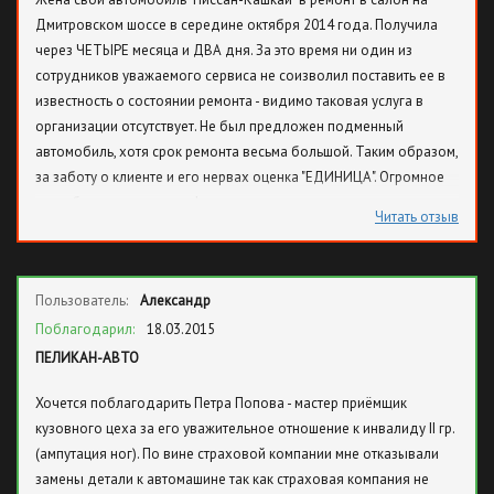
Дмитровском шоссе в середине октября 2014 года. Получила
через ЧЕТЫРЕ месяца и ДВА дня. За это время ни один из
сотрудников уважаемого сервиса не соизволил поставить ее в
известность о состоянии ремонта - видимо таковая услуга в
организации отсутствует. Не был предложен подменный
автомобиль, хотя срок ремонта весьма большой. Таким образом,
за заботу о клиенте и его нервах оценка "ЕДИНИЦА". Огромное
спасибо сервису за урок!
Читать отзыв
Пользователь:
Александр
Поблагодарил:
18.03.2015
ПЕЛИКАН-АВТО
Хочется поблагодарить Петра Попова - мастер приёмщик
кузовного цеха за его уважительное отношение к инвалиду II гр.
(ампутация ног). По вине страховой компании мне отказывали
замены детали к автомашине так как страховая компания не