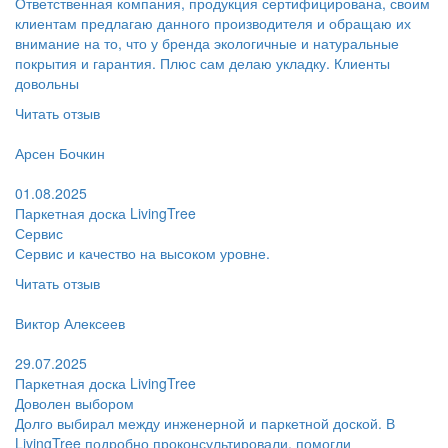
Ответственная компания, продукция сертифицирована, своим
клиентам предлагаю данного производителя и обращаю их
внимание на то, что у бренда экологичные и натуральные
покрытия и гарантия. Плюс сам делаю укладку. Клиенты
довольны
Читать отзыв
Пользователь:
Арсен Бочкин
Поблагодарил:
01.08.2025
Паркетная доска LivingTree
Сервис
Сервис и качество на высоком уровне.
Читать отзыв
Пользователь:
Виктор Алексеев
Поблагодарил:
29.07.2025
Паркетная доска LivingTree
Доволен выбором
Долго выбирал между инженерной и паркетной доской. В
LivingTree подробно проконсультировали, помогли