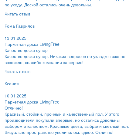
по уходу. Доской остались очень довольны.
Читать отзыв
Пользователь:
Рома Гаврилов
Поблагодарил:
13.01.2025
Паркетная доска LivingTree
Качество доски супер
Качество доски супер. Никаких вопросов по укладке тоже не
возникло, спасибо компании за сервис!
Читать отзыв
Пользователь:
Ксения
Поблагодарил:
10.01.2025
Паркетная доска LivingTree
Отлично!
Красивый, стойкий, прочный и качественный пол. У этого
производителя покупали впервые, но остались довольны
выбором и качеством. Красивые цвета, выбрали светлый пол.
Визуально пространство увеличилось вдвое. Отлично!