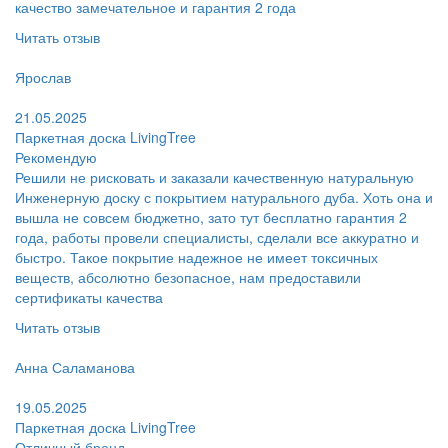
качество замечательное и гарантия 2 года
Читать отзыв
Пользователь:
Ярослав
Поблагодарил:
21.05.2025
Паркетная доска LivingTree
Рекомендую
Решили не рисковать и заказали качественную натуральную
Инженерную доску с покрытием натурального дуба. Хоть она и
вышла не совсем бюджетно, зато тут бесплатно гарантия 2
года, работы провели специалисты, сделали все аккуратно и
быстро. Такое покрытие надежное не имеет токсичных
веществ, абсолютно безопасное, нам предоставили
сертификаты качества
Читать отзыв
Пользователь:
Анна Саламанова
Поблагодарил:
19.05.2025
Паркетная доска LivingTree
Отличный бренд