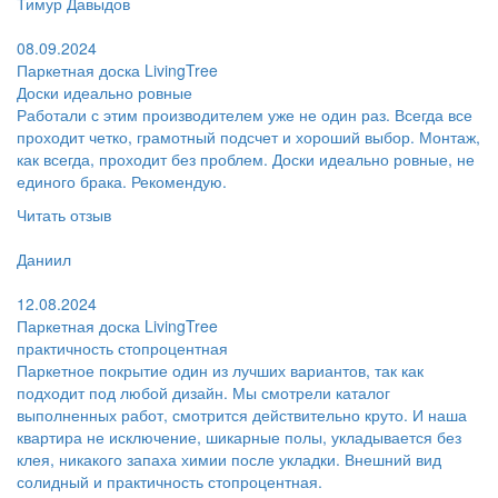
Тимур Давыдов
Поблагодарил:
08.09.2024
Паркетная доска LivingTree
Доски идеально ровные
Работали с этим производителем уже не один раз. Всегда все
проходит четко, грамотный подсчет и хороший выбор. Монтаж,
как всегда, проходит без проблем. Доски идеально ровные, не
единого брака. Рекомендую.
Читать отзыв
Пользователь:
Даниил
Поблагодарил:
12.08.2024
Паркетная доска LivingTree
практичность стопроцентная
Паркетное покрытие один из лучших вариантов, так как
подходит под любой дизайн. Мы смотрели каталог
выполненных работ, смотрится действительно круто. И наша
квартира не исключение, шикарные полы, укладывается без
клея, никакого запаха химии после укладки. Внешний вид
солидный и практичность стопроцентная.