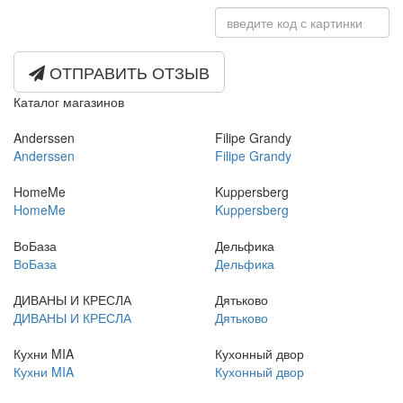
ОТПРАВИТЬ ОТЗЫВ
Каталог магазинов
Anderssen
Filipe Grandy
Anderssen
Filipe Grandy
HomeMe
Kuppersberg
HomeMe
Kuppersberg
ВоБаза
Дельфика
ВоБаза
Дельфика
ДИВАНЫ И КРЕСЛА
Дятьково
ДИВАНЫ И КРЕСЛА
Дятьково
Кухни MIA
Кухонный двор
Кухни MIA
Кухонный двор