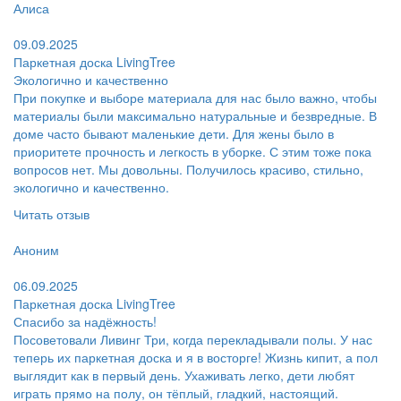
Алиса
Поблагодарил:
09.09.2025
Паркетная доска LivingTree
Экологично и качественно
При покупке и выборе материала для нас было важно, чтобы
материалы были максимально натуральные и безвредные. В
доме часто бывают маленькие дети. Для жены было в
приоритете прочность и легкость в уборке. С этим тоже пока
вопросов нет. Мы довольны. Получилось красиво, стильно,
экологично и качественно.
Читать отзыв
Пользователь:
Аноним
Поблагодарил:
06.09.2025
Паркетная доска LivingTree
Спасибо за надёжность!
Посоветовали Ливинг Три, когда перекладывали полы. У нас
теперь их паркетная доска и я в восторге! Жизнь кипит, а пол
выглядит как в первый день. Ухаживать легко, дети любят
играть прямо на полу, он тёплый, гладкий, настоящий.