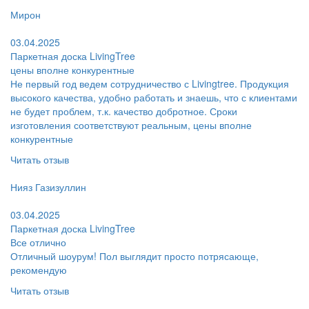
Пользователь:
Мирон
Поблагодарил:
03.04.2025
Паркетная доска LivingTree
цены вполне конкурентные
Не первый год ведем сотрудничество с Livingtree. Продукция
высокого качества, удобно работать и знаешь, что с клиентами
не будет проблем, т.к. качество добротное. Сроки
изготовления соответствуют реальным, цены вполне
конкурентные
Читать отзыв
Пользователь:
Нияз Газизуллин
Поблагодарил:
03.04.2025
Паркетная доска LivingTree
Все отлично
Отличный шоурум! Пол выглядит просто потрясающе,
рекомендую
Читать отзыв
Пользователь: