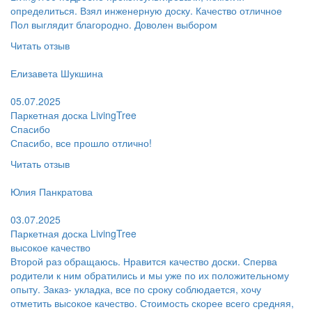
определиться. Взял инженерную доску. Качество отличное
Пол выглядит благородно. Доволен выбором
Читать отзыв
Пользователь:
Елизавета Шукшина
Поблагодарил:
05.07.2025
Паркетная доска LivingTree
Спасибо
Спасибо, все прошло отлично!
Читать отзыв
Пользователь:
Юлия Панкратова
Поблагодарил:
03.07.2025
Паркетная доска LivingTree
высокое качество
Второй раз обращаюсь. Нравится качество доски. Сперва
родители к ним обратились и мы уже по их положительному
опыту. Заказ- укладка, все по сроку соблюдается, хочу
отметить высокое качество. Стоимость скорее всего средняя,