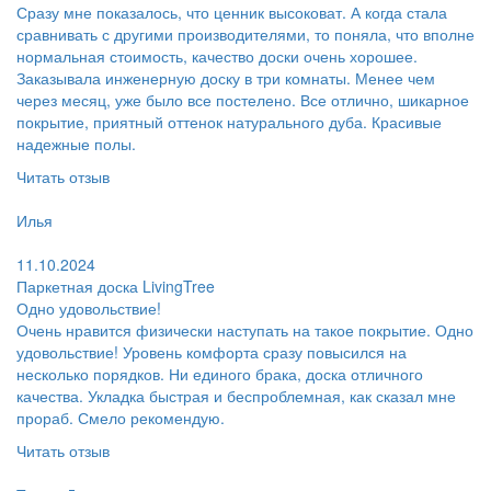
Сразу мне показалось, что ценник высоковат. А когда стала
сравнивать с другими производителями, то поняла, что вполне
нормальная стоимость, качество доски очень хорошее.
Заказывала инженерную доску в три комнаты. Менее чем
через месяц, уже было все постелено. Все отлично, шикарное
покрытие, приятный оттенок натурального дуба. Красивые
надежные полы.
Читать отзыв
Пользователь:
Илья
Поблагодарил:
11.10.2024
Паркетная доска LivingTree
Одно удовольствие!
Очень нравится физически наступать на такое покрытие. Одно
удовольствие! Уровень комфорта сразу повысился на
несколько порядков. Ни единого брака, доска отличного
качества. Укладка быстрая и беспроблемная, как сказал мне
прораб. Смело рекомендую.
Читать отзыв
Пользователь: