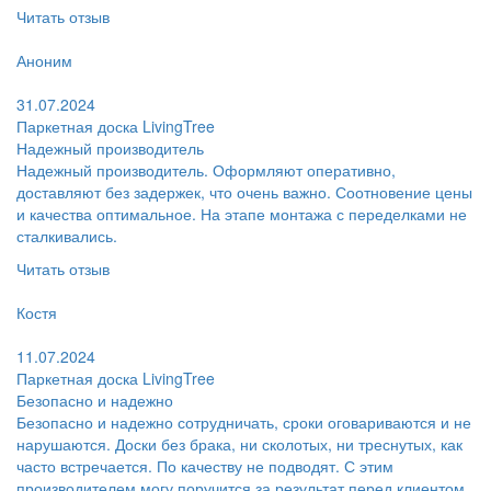
Читать отзыв
Пользователь:
Аноним
Поблагодарил:
31.07.2024
Паркетная доска LivingTree
Надежный производитель
Надежный производитель. Оформляют оперативно,
доставляют без задержек, что очень важно. Соотновение цены
и качества оптимальное. На этапе монтажа с переделками не
сталкивались.
Читать отзыв
Пользователь:
Костя
Поблагодарил:
11.07.2024
Паркетная доска LivingTree
Безопасно и надежно
Безопасно и надежно сотрудничать, сроки оговариваются и не
нарушаются. Доски без брака, ни сколотых, ни треснутых, как
часто встречается. По качеству не подводят. С этим
производителем могу поручится за результат перед клиентом