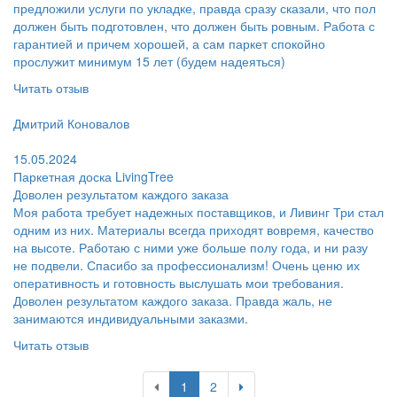
предложили услуги по укладке, правда сразу сказали, что пол
должен быть подготовлен, что должен быть ровным. Работа с
гарантией и причем хорошей, а сам паркет спокойно
прослужит минимум 15 лет (будем надеяться)
Читать отзыв
Пользователь:
Дмитрий Коновалов
Поблагодарил:
15.05.2024
Паркетная доска LivingTree
Доволен результатом каждого заказа
Моя работа требует надежных поставщиков, и Ливинг Три стал
одним из них. Материалы всегда приходят вовремя, качество
на высоте. Работаю с ними уже больше полу года, и ни разу
не подвели. Спасибо за профессионализм! Очень ценю их
оперативность и готовность выслушать мои требования.
Доволен результатом каждого заказа. Правда жаль, не
занимаются индивидуальными заказми.
Читать отзыв
1
2