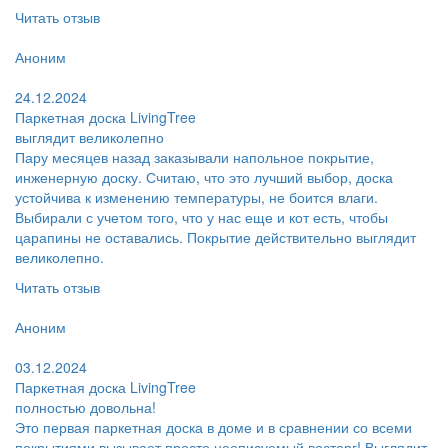
Читать отзыв
Пользователь:
Аноним
Поблагодарил:
24.12.2024
Паркетная доска LivingTree
выглядит великолепно
Пару месяцев назад заказывали напольное покрытие,
инженерную доску. Считаю, что это лучший выбор, доска
устойчива к изменению температуры, не боится влаги.
Выбирали с учетом того, что у нас еще и кот есть, чтобы
царапины не оставались. Покрытие действительно выглядит
великолепно.
Читать отзыв
Пользователь:
Аноним
Поблагодарил:
03.12.2024
Паркетная доска LivingTree
полностью довольна!
Это первая паркетная доска в доме и в сравнении со всеми
покрытиями вызывает просто неописуемый восторг! Выглядит