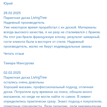
Юрий
Поблагодарил:
28.02.2025
Паркетная доска LivingTree
Надежный производитель
Уже некоторое время проработал с их доской. Материалы
всегда высокого качества, я ни разу не сталкивался с браком.
На этот раз брали французскую елочку, результат шикарный,
гости клиента были в восторге от стиля. Надежный
производитель, жалко не берут индивидуальные заказы
Читать отзыв
Пользователь:
Тамара Мансурова
Поблагодарил:
02.02.2025
Паркетная доска LivingTree
остались очень довольны
Хороший магазин, профессиональный подход, отличная
доска. Потратили кучу времени на поиск, обошли много
магазинов, но нигде не могли найти то самое. В ливинг
определились практически сразу. Знают подход к покупателю,
грамотные специалисты. Дали гарантию, дали рекомендации