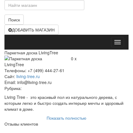
Поиск
ДОБАВИТЬ МАГАЗИН
Открыт
меню
Паркетная доска LivingTree
0 x
Телефоны: +7 (499) 444-27-61
Сайт:
living-tree.ru
Email: info@living-tree.ru
Рубрика:
Living Tree - это красивый пол из натурального дерева, с
которым легко и быстро создать интерьер мечты и здоровый
климат в доме.
Показать полностью
Отзывы клиентов
Пользователь: