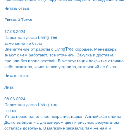
Читать отзыв
Пользователь:
Евгений Титов
Поблагодарил:
17.06.2024
Паркетная доска LivingTree
замечаний не было
Впечатление от работы с LivingTree хорошее. Менеджеры
знают с чем работают, все уточнили. Закупка и доставка
прошли без происшествий. В эксплуатации покрытие отлично
себя показало, клиента все устроило, замечаний не было.
Читать отзыв
Пользователь:
Лиза
Поблагодарил:
08.06.2024
Паркетная доска LivingTree
все ок
У нас новое напольное покрытие, паркет Английская елочка.
Долго выбирали с дизайнером цвет и рисунок, результатом
осталась довольна. В магазине заказали, там же нам и