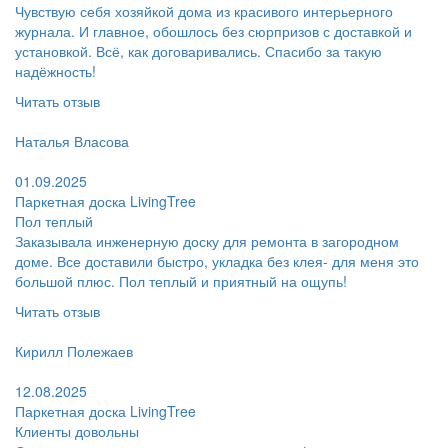
Чувствую себя хозяйкой дома из красивого интерьерного
журнала. И главное, обошлось без сюрпризов с доставкой и
установкой. Всё, как договаривались. Спасибо за такую
надёжность!
Читать отзыв
Пользователь:
Наталья Власова
Поблагодарил:
01.09.2025
Паркетная доска LivingTree
Пол теплый
Заказывала инженерную доску для ремонта в загородном
доме. Все доставили быстро, укладка без клея- для меня это
большой плюс. Пол теплый и приятный на ощупь!
Читать отзыв
Пользователь:
Кирилл Полежаев
Поблагодарил:
12.08.2025
Паркетная доска LivingTree
Клиенты довольны