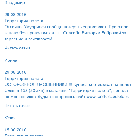
Владимир
Поблагодарил:
29.08.2016
Территория полета
Отлично! Умудрился вообще потерять сертификат! Прислали
заново,без проволочек и т.п. Спасибо Виктории Бобровой за
терпение и вежливость!
Читать отзыв
Пользователь:
Ирина
Поругал:
29.08.2016
Территория полета
ОСТОРОЖНО!!!! МОШЕННИКИ!!!! Купила сертификат на полет
Cessna 152 (20мин) в магазине "Территория полета", попала
на мошенников, будьте осторожны. сайт www.territoriapoleta.ru
Читать отзыв
Пользователь:
Юлия
Поругал:
15.06.2016
Территория полета