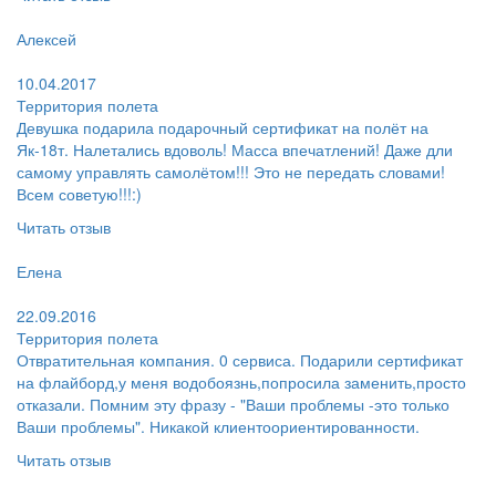
Пользователь:
Алексей
Поблагодарил:
10.04.2017
Территория полета
Девушка подарила подарочный сертификат на полёт на
Як-18т. Налетались вдоволь! Масса впечатлений! Даже дли
самому управлять самолётом!!! Это не передать словами!
Всем советую!!!:)
Читать отзыв
Пользователь:
Елена
Поругал:
22.09.2016
Территория полета
Отвратительная компания. 0 сервиса. Подарили сертификат
на флайборд,у меня водобоязнь,попросила заменить,просто
отказали. Помним эту фразу - "Ваши проблемы -это только
Ваши проблемы". Никакой клиентоориентированности.
Читать отзыв
Пользователь: