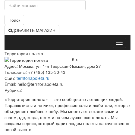
Поиск
ДОБАВИТЬ МАГАЗИН
Открыт
меню
Территория полета
5 x
Адрес: Москва, ул. 1-я Тверская-Ямская, дом 27
Телефоны: +7 (495) 135-30-43
Сайт:
territoriapoleta.ru
Email: hello@territoriapoleta.ru
Рубрика:
«Территория полета» — это сообщество летающих людей.
Парашютисты и летчики, профессионалы и любители, которых
объединяет любовь к небу. Мы много лет летаем сами и
знаем, где, когда, с кем и на чем лучше всего летать. Мы
создаем сервис, который дарит людям полеты на качественно
новой высоте.