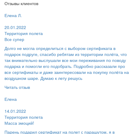
Отзывы клиентов
Пользователь:
Елена Л.
Поблагодарил:
20.01.2022
Территория полета
Все супер
Долго не могла определиться с выбором сертификата в
подарок подруге, спасибо ребятам из территории полёта, что
так внимательно выслушали все мои переживания по поводу
подарка и помогли его подобрать. Подробно рассказали про
все сертификаты и даже заинтересовали на покупку полёта на
воздушном шаре. Думаю к лету решусь
Читать отзыв
Пользователь:
Елена
Поблагодарил:
14.01.2022
Территория полета
Масса эмоций!
Парень подарил сертификат на полет с парашутом, я в