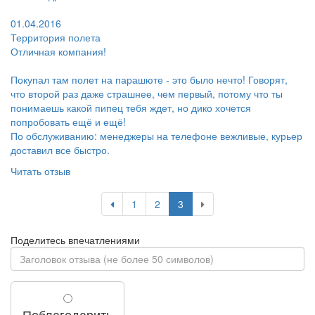
Поблагодарил:
01.04.2016
Территория полета
Отличная компания!
Покупал там полет на парашюте - это было нечто! Говорят,
что второй раз даже страшнее, чем первый, потому что ты
понимаешь какой пипец тебя ждет, но дико хочется
попробовать ещё и ещё!
По обслуживанию: менеджеры на телефоне вежливые, курьер
доставил все быстро.
Читать отзыв
1
2
3
Поделитесь впечатлениями
Поблагодарить