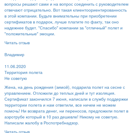
вопросы решают сами и на вопрос соединить с руководителем
отвечают отрицательно. Вот такая клиентоориентированность
в этой компании. Будьте внимательны при приобретении
сертификатов в подарок, лучше платите по факту, так оно
надежнее будет. "Спасибо" компании за "отличный" полет и
"положительные" эмоции.
Читать отзыв
Пользователь:
Владимир
Поругал:
11.06.2020
Территория полета
Не советую
Жена, на день рождения (зимой), подарила полет на сесне с
управлением. Отложили до теплых дней и тут изоляция.
Сертификат закончился 7 июня, написали в службу поддержки
территории полета и нам ответили, все ничем не можем
помочь! Ни возврата денег, ни переносов, предложили полет в
аэротрубе который в 10 раз дешевле! Никому не советую.
Написали жалобу в Роспотребнадзор.
Читать отзыв