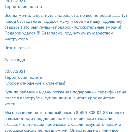
25.11.2021
Территория полета
Всегда мечтала прыгнуть с парашюта, но все не решалась. Тут
повод был сделать подарок мужу и себе на нашу годовщину
свадьбы) это был лучший подарок -положительные эмоции!
Подарок удался !!! Безопасно, под чутким руководством
инструктора.
Читать отзыв
Пользователь:
Александр
Поругал:
30.07.2021
Территория полета
Плохое отношение к клиентам!
Купили ребенку на день рождения подарочный сертификат на
полет в аэротрубе и тут пандемия, в итоге срок действия
истек.
Мы позвонили на контактный номер 8-495-308-04-83 спросить
о возможности продления, нам категорически отказали,
сказав, что это наши проблемы. Сказали покупайте новый и
все, даже скидку не предложили. Операторы на линии все