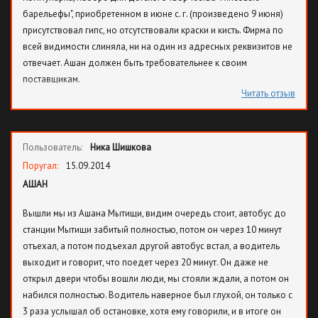
барельефы", приобретенном в июне с. г. (произведено 9 июня)
присутствовал гипс, но отсутствовали краски и кисть. Фирма по
всей видимости слиняла, ни на один из адресных реквизитов не
отвечает. Ашан должен быть требовательнее к своим
поставщикам.
Читать отзыв
Пользователь:
Ника Шишкова
Поругал:
15.09.2014
АШАН
Вышли мы из Ашана Мытищи, видим очередь стоит, автобус до
станции Мытищи забитый полностью, потом он через 10 минут
отъехал, а потом подъехал другой автобус встал, а водитель
выходит и говорит, что поедет через 20 минут. Он даже не
открыл двери чтобы вошли люди, мы стояли ждали, а потом он
набился полностью. Водитель наверное был глухой, он только с
3 раза услышал об остановке, хотя ему говорили, и в итоге он