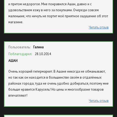
и притом недорогое. Мне понравился Ашан, давно и с
удовольствием езжу в него за покупками. Очереди совсем
маленькие, что ничуть не портит моё приятное ощущение об этот
магазине.
Читать отзыв
Пользователь:
Галина
Поблагодарил:
28.10.2014
АШАН
Очень хороший гипермаркет. В Ашане никогда не обманывают,
но так как он находится в большинстве своём в отдалённых
районах города, туда не очень удобно добираться, поэтому мне
больше нравится Карусель! Но цены и многообразие товаров
впечатляют!
Читать отзыв