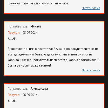
проехал остановку, но потом остановился.
Читать отзыв
Пользователь:
Илиана
Поругал:
08.09.2014
АШАН
Я, конечно, понимаю посетителей Ашана, но покупатели тоже не
всегда адекватны, бывало даже мужчина матом ругался на
кассира и сказал - покупатель прав всегда, кассир промолчала. Я
бы на её месте так же с матом!
Читать отзыв
Пользователь:
Александра
Поругал:
06.09.2014
АШАН