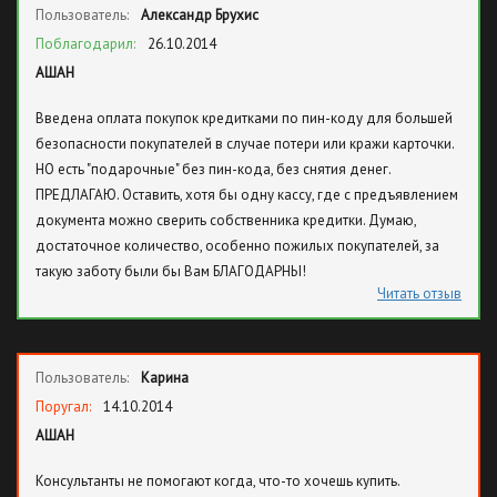
Пользователь:
Александр Брухис
Поблагодарил:
26.10.2014
АШАН
Введена оплата покупок кредитками по пин-коду для большей
безопасности покупателей в случае потери или кражи карточки.
НО есть "подарочные" без пин-кода, без снятия денег.
ПРЕДЛАГАЮ. Оставить, хотя бы одну кассу, где с предъявлением
документа можно сверить собственника кредитки. Думаю,
достаточное количество, особенно пожилых покупателей, за
такую заботу были бы Вам БЛАГОДАРНЫ!
Читать отзыв
Пользователь:
Карина
Поругал:
14.10.2014
АШАН
Консультанты не помогают когда, что-то хочешь купить.