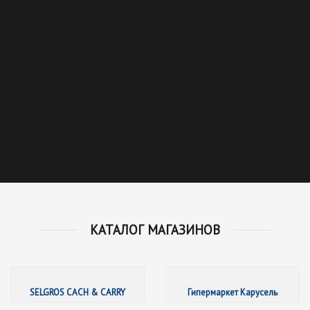
КАТАЛОГ МАГАЗИНОВ
SELGRO
SELGROS CACH & CARRY
Гипермаркет Карусель