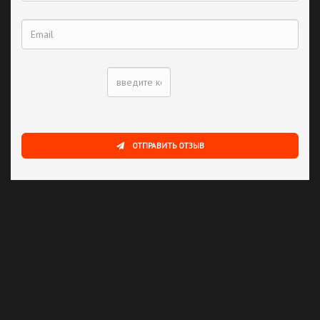
каждую неделю. Но с сыром надо что-то делать!
ОТПРАВИТЬ ОТЗЫВ