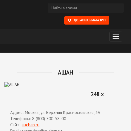
ДОБАВИТЬ МАГАЗИН
Открыть
меню
АШАН
248 x
Адрес: Москва, ул. Верхняя Красносельская, 3А
Телефоны: 8 (800) 700-58-00
Сайт:
auchan.ru
Email: reception@auchan.ru